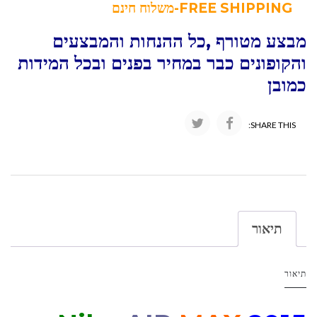
FREE SHIPPING-משלוח חינם
מבצע מטורף ,כל ההנחות והמבצעים
והקופונים כבר במחיר בפנים ובכל המידות
כמובן
SHARE THIS:
תיאור
תיאור