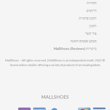
החזרות
דרושים
תקנון פרטיות
תקנון
צור קשר
מעקב סטטוס הזמנה
ביקורות MallShoes (Reviews)
© 2025 MallShoes – All rights reserved. | MallShoes is an independent multi-
brand online retailer offering a variety of products from leading labels.
MALLSHOES