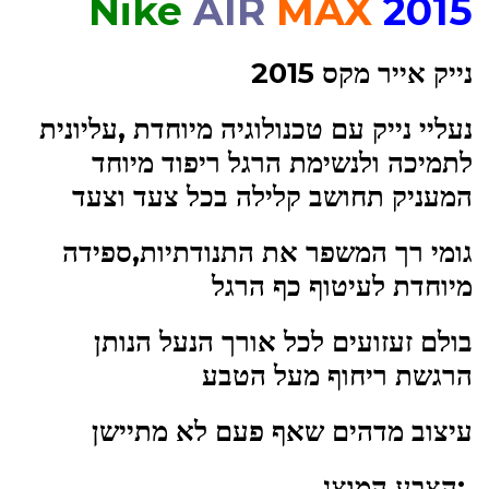
Nike
AIR
MAX
2015
נייק אייר מקס 2015
נעליי נייק עם טכנולוגיה מיוחדת ,עליונית
לתמיכה ולנשימת הרגל ריפוד מיוחד
המעניק תחושב קלילה בכל צעד וצעד
גומי רך המשפר את התנודתיות,ספידה
מיוחדת לעיטוף כף הרגל
בולם זעזועים לכל אורך הנעל הנותן
הרגשת ריחוף מעל הטבע
עיצוב מדהים שאף פעם לא מתיישן
:הצבע המוצג