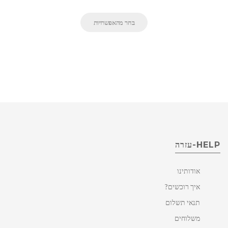
בחר מהאפשרויות
HELP-עזרה
אודותינו
איך רוכשים?
תנאי תשלום
משלוחים