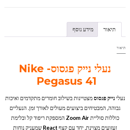
תיאור
מידע נוסף
תיאור
נעלי נייק פגסוס- Nike
Pegasus 41
נעלי
נייק פגסוס
מצטיינות בשילוב חומרים מתקדמים ואיכות
גבוהה, המבטיחים ביצועים מעולים לאורך זמן. הנעליים
כוללות סוליית
Zoom Air
המספקת ריפוד קל ובלימת
זעזועים מצוינת, יחד עם קצף
React
שמעניק נוחות