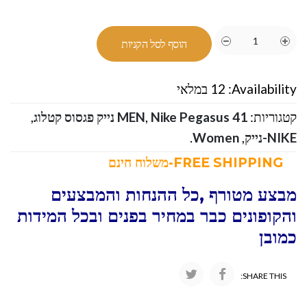
הוסף לסל הקניות
Availability:
12 במלאי
קטגוריות:
Nike Pegasus 41 נייק פגסוס קטלוג
,
MEN
,
NIKE-נייק
,
Women
.
FREE SHIPPING-משלוח חינם
מבצע מטורף ,כל ההנחות והמבצעים
והקופונים כבר במחיר בפנים ובכל המידות
כמובן
SHARE THIS: