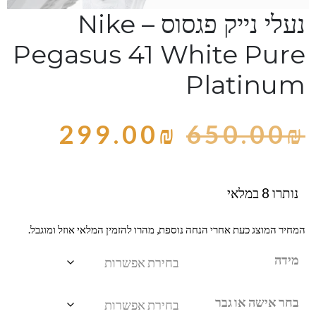
נעלי נייק פגסוס – Nike
Pegasus 41 White Pure
Platinum
299.00
₪
650.00
₪
נותרו 8 במלאי
המחיר המוצג כעת אחרי הנחה נוספת, מהרו להזמין המלאי אוזל ומוגבל.
מידה
בחר אישה או גבר