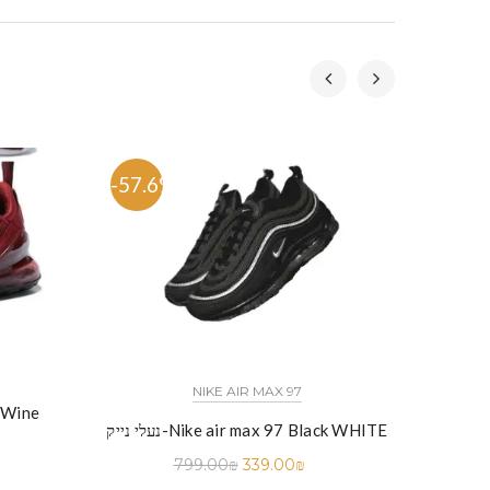
-57.6%
-53.
NIKE AIR MAX 97
נעלי נייק-Nike air max 97 Black WHITE
799.00
₪
339.00
₪