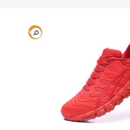
-49.4%