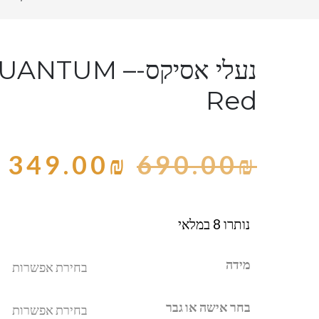
נעלי אסיקס-NTUM
Red
349.00
₪
690.00
₪
נותרו 8 במלאי
מידה
בחר אישה או גבר