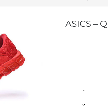
ASICS – QUA –