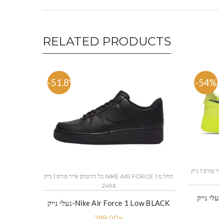
RELATED PRODUCTS
-51.8%
-54%
כל הדגמים אייר פורס 1 נייק NIKE AIR FORCE 1 החל מ
כל הדגמים אייר פורס 1 נייק NIKE AIR FORCE 1 החל מ
249₪
 נייק-Nike Air Force 1 Low Black
נעלי נייק-Nike Air Force 1 Low BLACK
299.00
₪