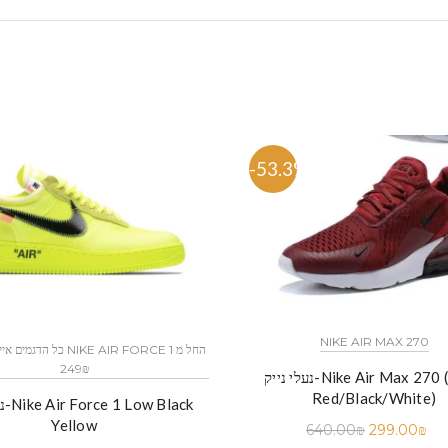
-53.3%
NIKE AIR MAX 270
249₪
נעלי נייק-Nike Air Max 270 (Wine
Red/Black/White)
נעלי
Yellow
640.00
₪
299.00
₪