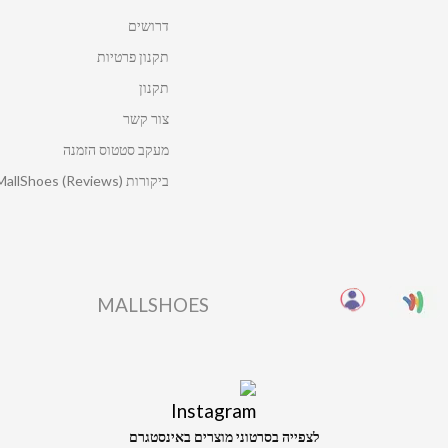
דרושים
תקנון פרטיות
תקנון
צור קשר
מעקב סטטוס הזמנה
ביקורות MallShoes (Reviews)
MALLSHOES
לצפייה בסרטוני מוצרים באינסטגרם