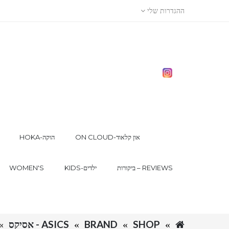
ההגדרות שלי
ON CLOUD-און קלאוד
HOKA-הוקה
ביקורות – REVIEWS
KIDS-ילדים
WOMEN'S
SHOP
BRAND
ASICS - אסיקס