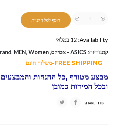
הוסף לסל הקניות
Availability:
12 במלאי
קטגוריות:
ASICS - אסיקס
,
Women
,
MEN
,
rand
FREE SHIPPING-משלוח חינם
מבצע מטורף ,כל ההנחות והמבצעים 
ובכל המידות כמובן
SHARE THIS: