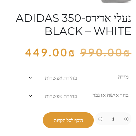
נעלי אדידס-ADIDAS 350
BLACK – WHITE
449.00
₪
990.00
₪
מידה
בחר אישה או גבר
הוסף לסל הקניות