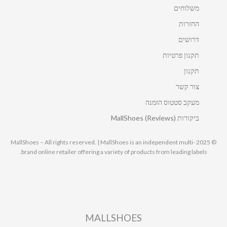
משלוחים
החזרות
דרושים
תקנון פרטיות
תקנון
צור קשר
מעקב סטטוס הזמנה
ביקורות MallShoes (Reviews)
© 2025 MallShoes – All rights reserved. | MallShoes is an independent multi-
brand online retailer offering a variety of products from leading labels.
MALLSHOES