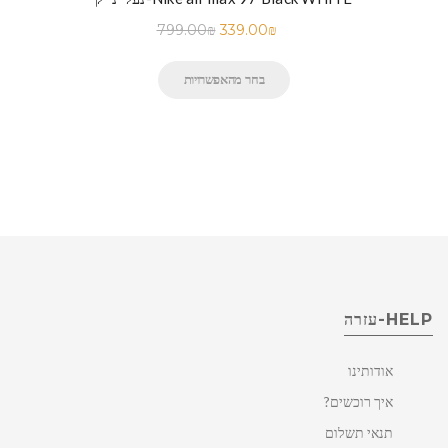
799.00
₪
339.00
₪
בחר מהאפשרויות
HELP-עזרה
אודותינו
איך רוכשים?
תנאי תשלום