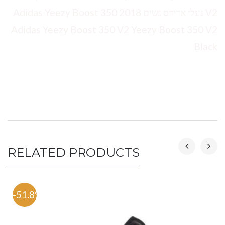
V2 נעלי אדידס נשים 2018 Adidas Yeezy Boost 350
Adidas Yeezy Boost 350 V2 Yeezy Boost 350 V2
Black
RELATED PRODUCTS
-51.8%