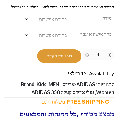
המחיר המוצג כעת אחרי הנחה נוספת, מהרו להזמין המלאי אוזל ומוגבל.
מידה
בחר אישה או גבר
הוסף לסל הקניות
Availability:
12 במלאי
קטגוריות:
ADIDAS-אדידס
,
,
MEN
,
Kids
,
Brand
Women
,
נעלי אדידס קטלוג ADIDAS 350
.
FREE SHIPPING-משלוח חינם
מבצע מטורף ,כל ההנחות והמבצעים