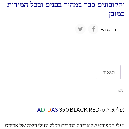
והקופונים כבר במחיר בפנים ובכל המידות
כמובן
SHARE THIS:
תיאור
תיאור
נעלי אדידס-
350 BLACK RED
AS
ID
D
A
נעלי הספורט של אדידס לגברים בכלל ונעלי ריצה של אדידס