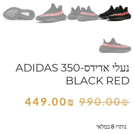
נעלי אדידס-ADIDAS 350
BLACK RED
449.00
₪
990.00
₪
נותרו 8 במלאי