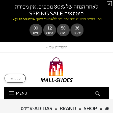
x
לאחר הנחה של 30% נוספים, אין מכירה
סיטונאית.SPRING SALE
המון דגמים חדשים נוספו.מחירים ללא פערי תיווך-%Big Discount
00
12
50
36
שניות
דקות
שעות
ימים
ההגדרות שלי
סל קניות
MENU
SHOP
BRAND
ADIDAS-אדידס