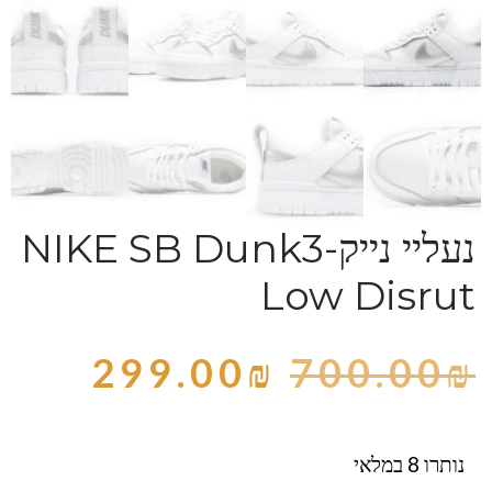
נעליי נייק-NIKE SB Dunk3
Low Disrut
299.00
₪
700.00
₪
נותרו 8 במלאי