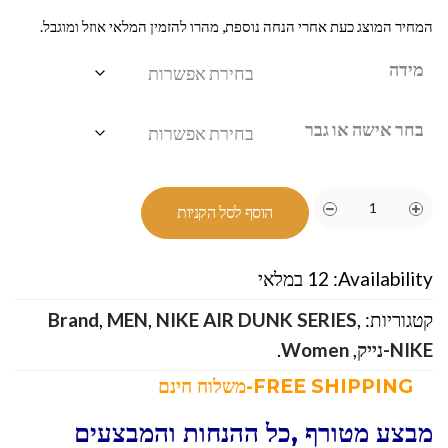
המחיר המוצג כעת אחרי הנחה נוספת, מהרו להזמין המלאי אוזל ומוגבל.
מידה
בחר אישה או גבר
הוסף לסל הקניות
Availability:
12 במלאי
קטגוריות:
,
NIKE AIR DUNK SERIES
,
MEN
,
Brand
NIKE-נייק
,
Women
.
FREE SHIPPING-משלוח חינם
מבצע מטורף ,כל ההנחות והמבצעים