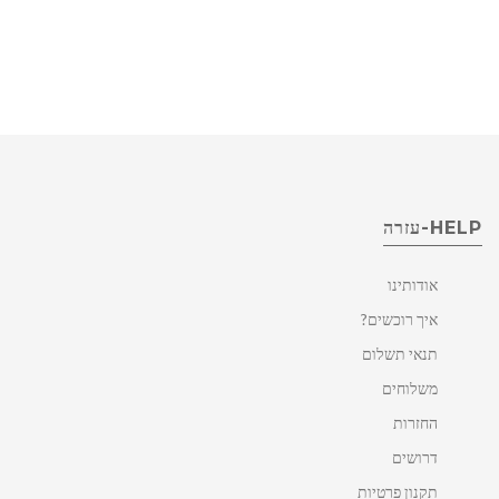
HELP-עזרה
אודותינו
איך רוכשים?
תנאי תשלום
משלוחים
החזרות
דרושים
תקנון פרטיות