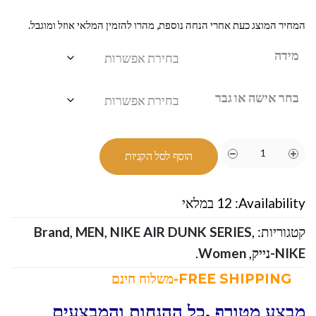
המחיר המוצג כעת אחרי הנחה נוספת, מהרו להזמין המלאי אוזל ומוגבל.
מידה
בחר אישה או גבר
הוסף לסל הקניות
Availability:
12 במלאי
קטגוריות:
,
NIKE AIR DUNK SERIES
,
MEN
,
Brand
NIKE-נייק
,
Women
.
FREE SHIPPING-משלוח חינם
מבצע מטורף ,כל ההנחות והמבצעים