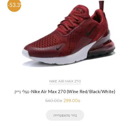
-53.3%
NIKE AIR MAX 270
נעלי נייק-Nike Air Max 270 (Wine Red/Black/White)
640.00
₪
299.00
₪
בחר מהאפשרויות