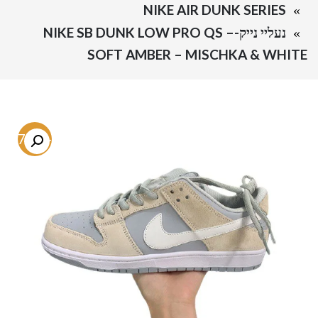
NIKE AIR DUNK SERIES
נעליי נייק-NIKE SB DUNK LOW PRO QS –
SOFT AMBER – MISCHKA & WHITE
-57.3%