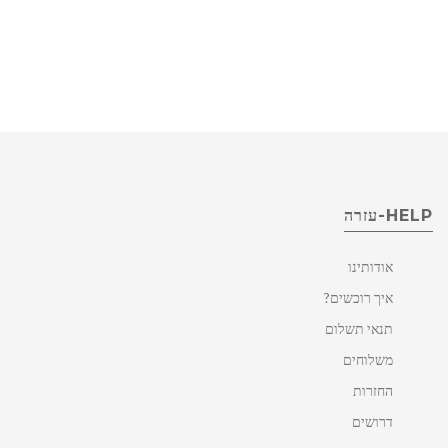
HELP-עזרה
אודותינו
איך רוכשים?
תנאי תשלום
משלוחים
החזרות
דרושים