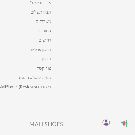
איך רוכשים?
תנאי תשלום
משלוחים
החזרות
דרושים
תקנון פרטיות
תקנון
צור קשר
מעקב סטטוס הזמנה
ביקורות MallShoes (Reviews)
MALLSHOES