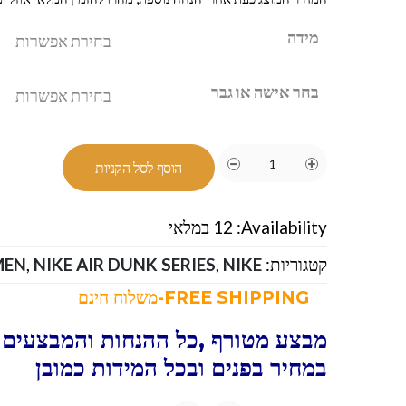
מידה
בחר אישה או גבר
הוסף לסל הקניות
Availability:
12 במלאי
קטגוריות:
NIKE-נייק
,
NIKE AIR DUNK SERIES
,
MEN
FREE SHIPPING-משלוח חינם
מבצע מטורף ,כל ההנחות והמבצעים ו
במחיר בפנים ובכל המידות כמובן