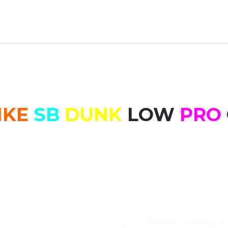
SB
DUNK
LOW
PRO
Nike SB Dunk Low nike sb dunk low off-white Nike Dunk Low סניקרס נייק לגברים סניקרס נייק לילדים