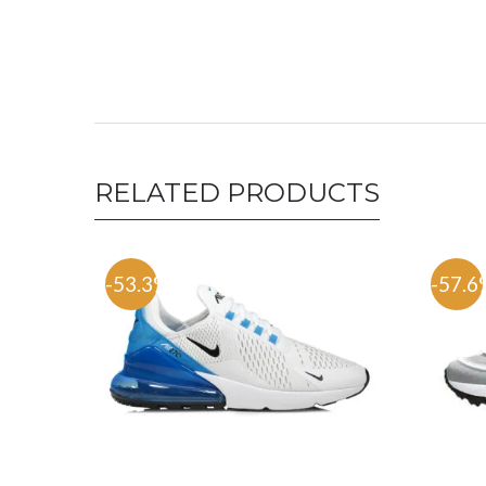
RELATED PRODUCTS
-53.3%
-57.6