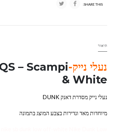
SHARE THIS:
תיאור
נעלי נייק-NIKE
QS – Scampi
& White
נעלי נייק מסדרת דאנק DUNK
מיוחדות מאד ונדירות בצבע המוצג בתמונה