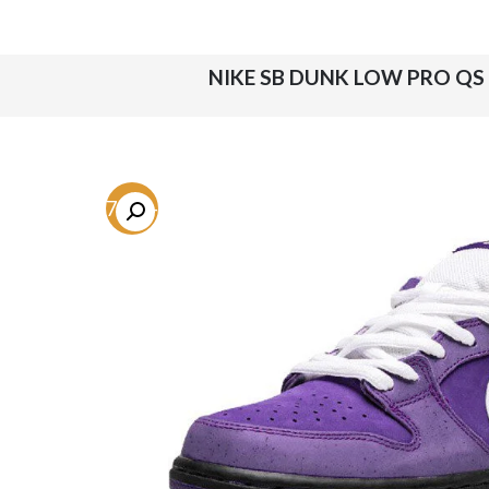
-57.3%