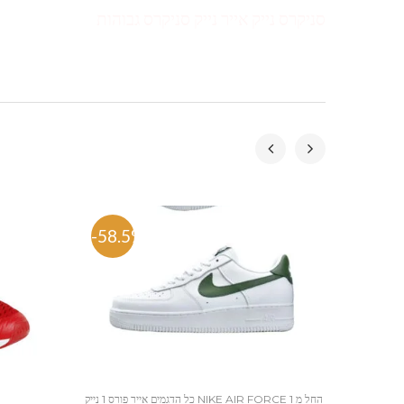
סניקרס נייק אייר נייק סניקרס גבוהות
-58.5%
-53.
כל הדגמים אייר פורס 1 נייק NIKE AIR FORCE 1 החל מ