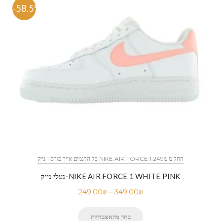
-58.5%
כל הדגמים אייר פורס 1 נייק NIKE AIR FORCE 1 החל מ 249₪
נעלי נייק-NIKE AIR FORCE 1 WHITE PINK
249.00
₪
–
349.00
₪
בחר מהאפשרויות