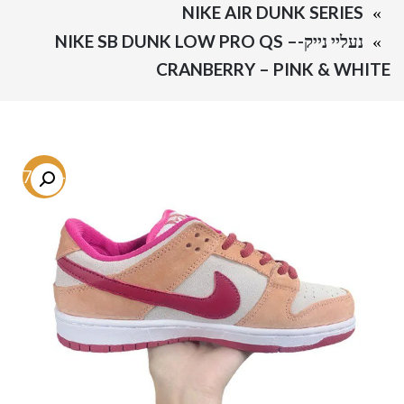
NIKE AIR DUNK SERIES
נעליי נייק-NIKE SB DUNK LOW PRO QS –
CRANBERRY – PINK & WHITE
-57.3%