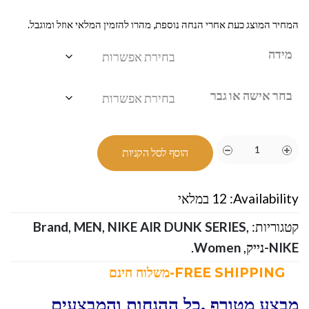
המחיר המוצג כעת אחרי הנחה נוספת, מהרו להזמין המלאי אוזל ומוגבל.
מידה
בחר אישה או גבר
הוסף לסל הקניות
Availability:
12 במלאי
קטגוריות:
,
NIKE AIR DUNK SERIES
,
MEN
,
Brand
NIKE-נייק
,
Women
.
FREE SHIPPING-משלוח חינם
מבצע מטורף ,כל ההנחות והמבצעים