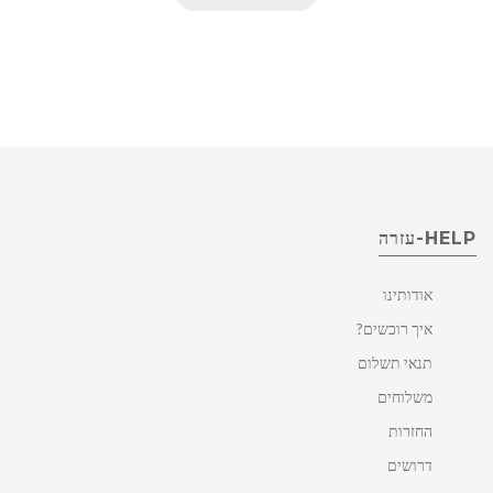
HELP-עזרה
אודותינו
איך רוכשים?
תנאי תשלום
משלוחים
החזרות
דרושים