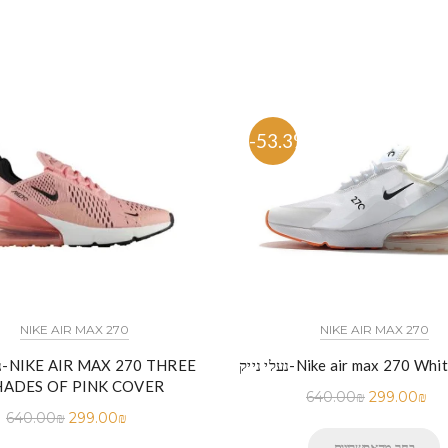
%
-53.3%
NIKE AIR MAX 270
NIKE AIR MAX 270
Nike air max 270 White orang
נע
HADES OF PINK COVER
640.00
₪
299.00
₪
640.00
₪
299.00
₪
בחר מהאפשרויות