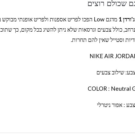
ם שכולם רוצים
'ורדן 1
מדגם Low הפכו לפריט אספנות ולפריט אופנתי מבוקש 
 ניתן למצוא מגוון נרחב, כולל צבעים וגרסאות שלא ניתן להשיג בכל מקום, כך שתוכ
דיות וסטייל שאין להם תחרות.
NIKE AIR JORDA
בע: שילוב צבעים
COLOR : Neutral 
בע : אפור ניטרלי