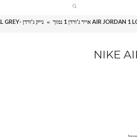
AIR JORDAN אייר ג'ורדן 1 נמוך
נייק ג'ורדן -NIKE AIR JORDAN 1 LOW – NEUTRAL GREY
NIKE AIR JOR
וגבל.