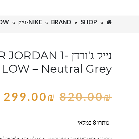
SHOP
BRAND
NIKE-נייק
 1 LOW
נייק ג'ורדן -DAN 1
LOW – Neutral Grey
299.00
₪
820.00
₪
נותרו 8 במלאי
המחיר המוצג כעת אחרי הנחה נוספת, מהרו להזמין המלאי אוזל ומ