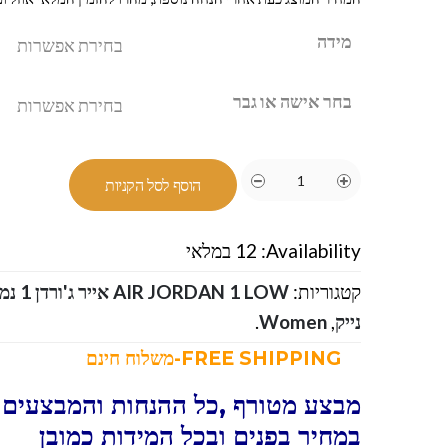
מידה
בחר אישה או גבר
הוסף לסל הקניות
Availability:
12 במלאי
קטגוריות:
AIR JORDAN 1 LOW אייר ג'ורדן 1 נמוך
נייק
,
Women
.
FREE SHIPPING-משלוח חינם
מבצע מטורף ,כל ההנחות והמבצעים ו
במחיר בפנים ובכל המידות כמובן