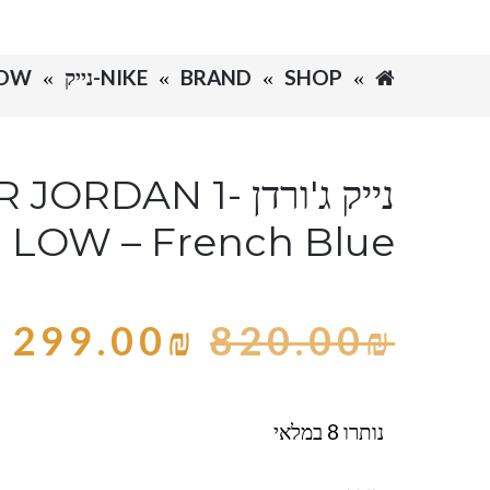
SHOP
BRAND
NIKE-נייק
 1 LOW
נייק ג'ורדן -DAN 1
LOW – French Blue
299.00
₪
820.00
₪
נותרו 8 במלאי