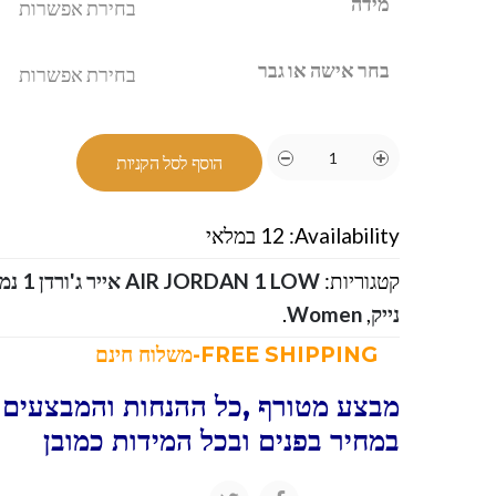
מידה
בחר אישה או גבר
הוסף לסל הקניות
Availability:
12 במלאי
קטגוריות:
AIR JORDAN 1 LOW אייר ג'ורדן 1 נמוך
נייק
,
Women
.
FREE SHIPPING-משלוח חינם
מבצע מטורף ,כל ההנחות והמבצעים ו
במחיר בפנים ובכל המידות כמובן