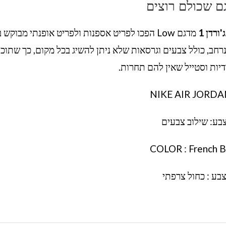
ם שכולם רוצים
'ורדן 1
מדגם Low הפכו לפריט אספנות ולפריט אופנתי מבוקש 
 ניתן למצוא מגוון נרחב, כולל צבעים וגרסאות שלא ניתן להשיג בכל מקום, כך שתוכ
דיות וסטייל שאין להם תחרות.
NIKE AIR JORDA
בע: שילוב צבעים
COLOR : French B
בע : כחול צרפתי