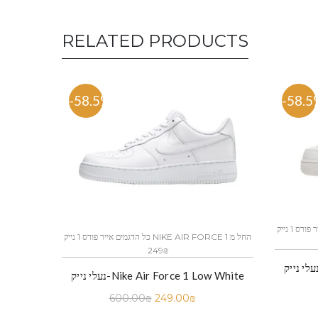
RELATED PRODUCTS
-58.5%
-58.5
כל הדגמים אייר פורס 1 נייק NIKE AIR FORCE 1 החל מ
כל הדגמים אייר פורס 1 נייק NIKE AIR FORCE 1 החל מ
249₪
לי נייק-Nike Air Force 1 Low White
נעלי נייק-Nike Air Force 1 Low White
600.00
₪
249.00
₪