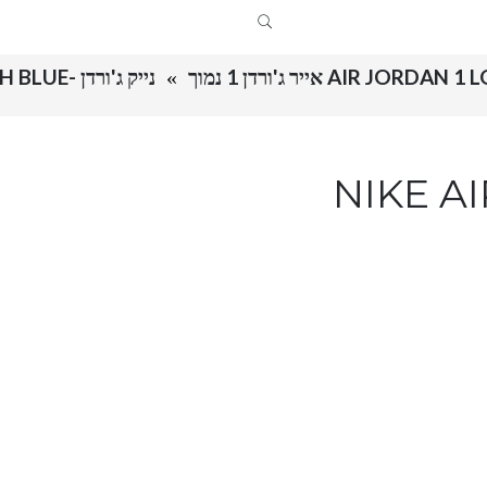
AIR JORDAN אייר ג'ורדן 1 נמוך
נייק ג'ורדן -NIKE AIR JORDAN 1 LOW – FRENCH BLUE
NIKE AIR JOR