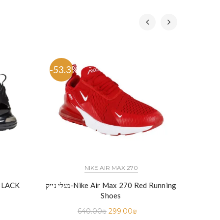
-53.3%
-53.
NIKE AIR MAX 270
 נייק-NIKE AIR MAX 270 THREE
נעלי נייק-Nike Air Max 270 Red Running
נעלי ניי
S
Shoes
640.00
₪
299.00
₪