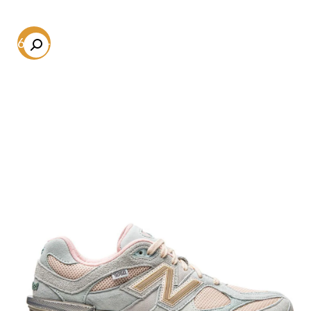
-56.6%