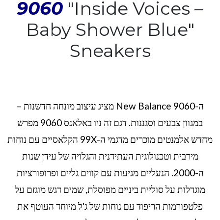
9060
"Inside Voices –
Baby Shower Blue"
Sneakers
ה-New Balance 9060 מציג עיצוב מונחה חדשנות –
במגוון צבעים וסגננות. דגם זה ניו באלאנס 9060 מפרש
מחדש אלמנטים מוכרים מדגמי ה-99X הקלאסיים עם נוחות
מירבית וטכנולוגית העתידנית והגלויה של עידן שנות
ה-2000. הנעליים מגיעות עם קווים גליים ופרופורציות
מוגדלות על סוליית ביניים מפוסלת, שמים דגש מוגזם על
פלטפורמות הריפוד עם נוחות של ג'ל מיוחד העוטף את