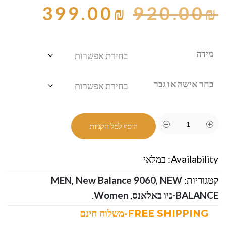
399.00
₪
920.00
₪
מידה
בחר אישה או גבר
הוסף לסל הקניות
Availability:
במלאי
קטגוריות:
NEW
,
New Balance 9060
,
MEN
BALANCE-ניו באלאנס
,
Women
.
FREE SHIPPING-משלוח חינם