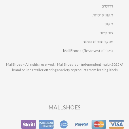
דרושים
תקנון פרטיות
תקנון
צור קשר
מעקב סטטוס הזמנה
ביקורות MallShoes (Reviews)
© 2025 MallShoes – All rights reserved. | MallShoes is an independent multi-
brand online retailer offering a variety of products from leading labels.
MALLSHOES