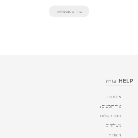
בחר מהאפשרויות
HELP-עזרה
אודותינו
איך רוכשים?
תנאי תשלום
משלוחים
החזרות