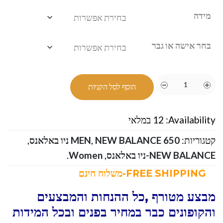
מידה
בחר אישה או גבר
הוסף לסל הקניות
Availability:
12 במלאי
קטגוריות:
NEW BALANCE 650 ניו באלאנס
,
MEN
,
NEW BALANCE-ניו באלאנס
,
Women
.
FREE SHIPPING-משלוח חינם
מבצע מטורף ,כל ההנחות והמבצעים
והקופונים כבר במחיר בפנים ובכל המידות