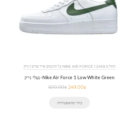
כל הדגמים אייר פורס 1 נייק NIKE AIR FORCE 1 החל מ 249₪
נעלי נייק-Nike Air Force 1 Low White Green
600.00
₪
249.00
₪
בחר מהאפשרויות