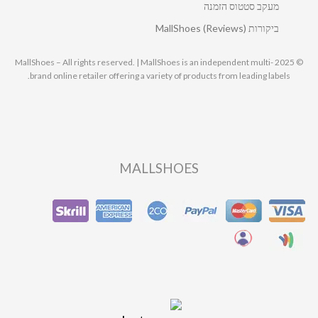
מעקב סטטוס הזמנה
ביקורות MallShoes (Reviews)
© 2025 MallShoes – All rights reserved. | MallShoes is an independent multi-
brand online retailer offering a variety of products from leading labels.
MALLSHOES