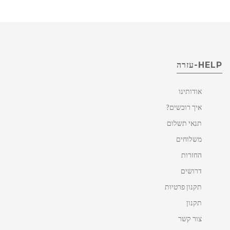
HELP-עזרה
אודותינו
איך רוכשים?
תנאי תשלום
משלוחים
החזרות
דרושים
תקנון פרטיות
תקנון
צור קשר