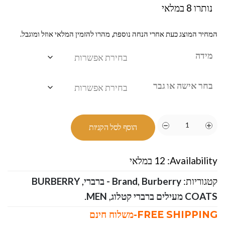
נותרו 8 במלאי
המחיר המוצג כעת אחרי הנחה נוספת, מהרו להזמין המלאי אוזל ומוגבל.
מידה
בחר אישה או גבר
הוסף לסל הקניות
Availability:
12 במלאי
קטגוריות:
Burberry - ברברי
,
Brand
,
BURBERRY
COATS מעילים ברברי קטלוג
,
MEN
.
FREE SHIPPING-משלוח חינם