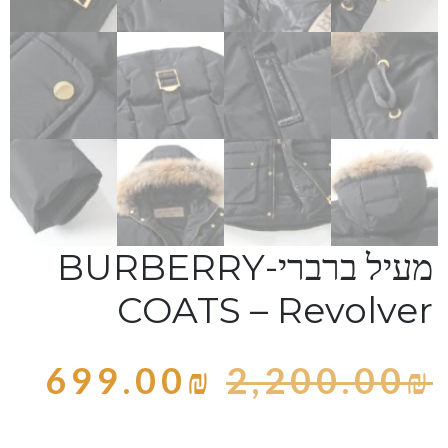
מעיל ברברי-BURBERRY
COATS – Revolver
699.00
₪
2,200.00
₪