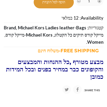
הוסף לסל הקניות
Availability:
12 במלאי
קטגוריות:
Michael Kors Ladies leather-Bags
,
Brand
מייקל קורס תיקים כל הקטלוג
,
Michael Kors-מייקל קורס
,
.
Women
FREE SHIPPING-משלוח חינם
מבצע מטורף ,כל ההנחות והמבצעים
והקופונים כבר במחיר בפנים ובכל המידות
כמובן
SHARE THIS: