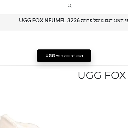
האגג דגם נוימל פרווה UGG FOX NEUMEL 3236
לצפייה בכל דגמי UGG
מגפי האגג דגם נוימל פרווה UGG FOX