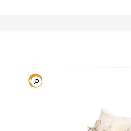
-54.2%