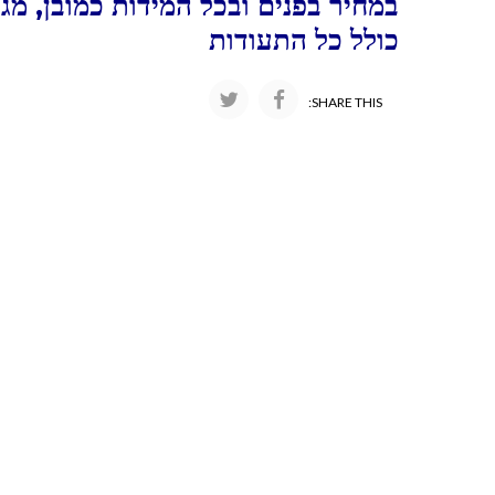
במחיר בפנים ובכל המידות כמובן, מג
כולל כל התעודות
SHARE THIS: