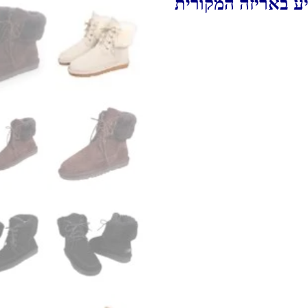
יע באריזה המקורית