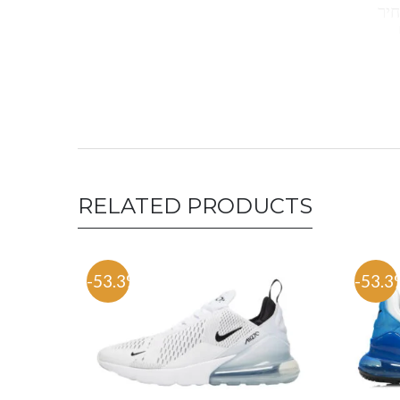
 מגפי ugg נעלי בית ugg מגפי ugg לילדים נעלי בית ugg מחיר
RELATED PRODUCTS
-53.3%
-53.3