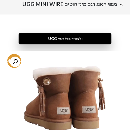
מגפי האגג דגם מיני חוטים UGG MINI WIRE
לצפייה בכל דגמי UGG
-54.2%