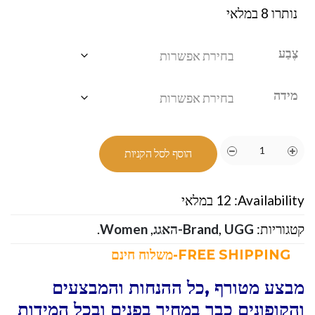
נותרו 8 במלאי
צֶבַע
מידה
הוסף לסל הקניות
Availability:
12 במלאי
קטגוריות:
UGG-האגג
,
Brand
,
Women
.
FREE SHIPPING-משלוח חינם
מבצע מטורף ,כל ההנחות והמבצעים
והקופונים כבר במחיר בפנים ובכל המידות