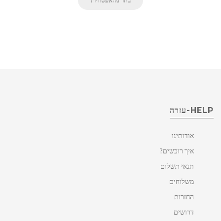
בחר מהאפשרויות
HELP-עזרה
אודותינו
איך רוכשים?
תנאי תשלום
משלוחים
החזרות
דרושים