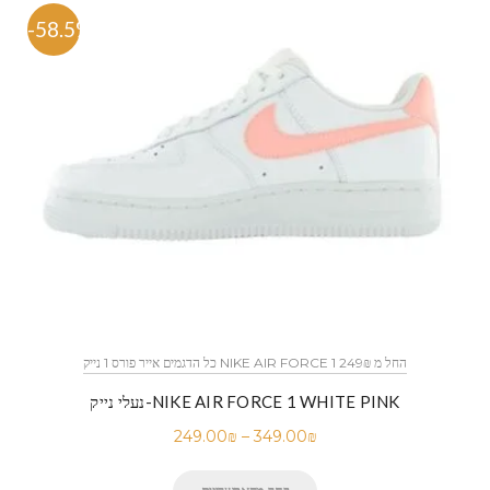
-58.5%
כל הדגמים אייר פורס 1 נייק NIKE AIR FORCE 1 החל מ 249₪
נעלי נייק-NIKE AIR FORCE 1 WHITE PINK
249.00
₪
–
349.00
₪