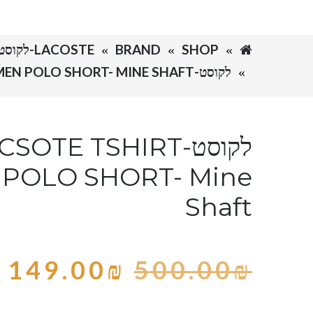
SHOP
BRAND
LACOSTE-לקוסט
לקוסט-LACSOTE TSHIRT WOMEN POLO SHORT- MINE SHAFT
לקוסט-SOTE TSHIRT
POLO SHORT- Mine
Shaft
149.00
₪
500.00
₪