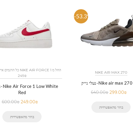
%
-53.3%
NIKE AIR MAX 270
249₪
ייק-Nike air max 270 Dip
נע
Red
640.00
₪
299.00
₪
600.00
₪
249.00
₪
בחר מהאפשרויות
בחר מהאפשרויות