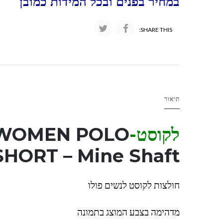
במחיר בפנים ובכל המידות כמובן
SHARE THIS:
תיאור
לקוסט-LAC
 WOMEN POLO
SHORT – Mine Shaft
חולצות לקוסט לנשים פולו
מדהימה בצבע המוצג בתמונה