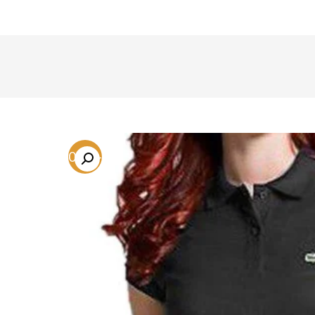
-70.2%