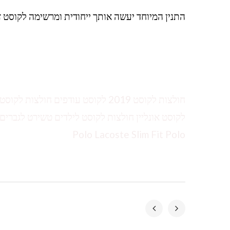
התנין המיוחד יעשה אותך ייחודית ומרשימה לקוסט זו
חולצות לקוסט 2019 לקוסט עודפים ח
Polo Lacoste Slim Fit Polo