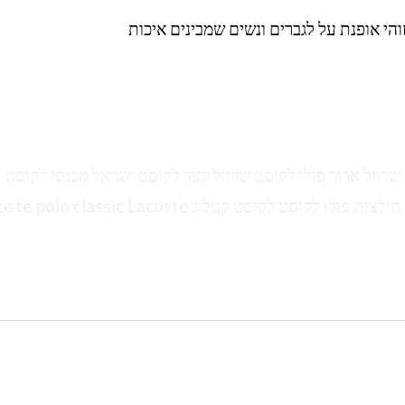
הי אופנת על לגברים ונשים שמבינים איכות
ולצות לקוסט שרוול ארוך פולו לקוסט שרוול קצר לקוסט ישראל מכנסי לקוסט
לקוסט אונליין חולצות לקוסט לילדים טשירט לגברים חולצות פולו לקוסט לקוסט קטלוג classic Lacoste