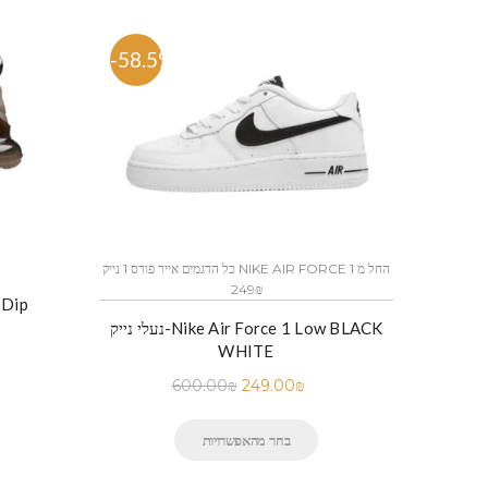
-58.5%
-54%
כל הדגמים אייר פורס 1 נייק NIKE AIR FORCE 1 החל מ
כל הדגמים אייר פורס 1 נייק NIKE AIR FORCE 1 החל מ
249₪
נעלי נ
יק-Nike Air Force 1 Low Black
נעלי נייק-Nike Air Force 1 Low BLACK
WHITE
600.00
₪
249.00
₪
בחר מהאפשרויות