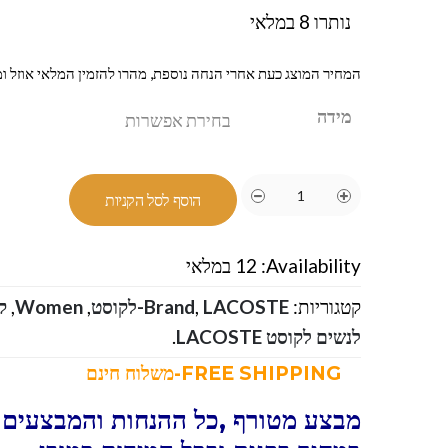
נותרו 8 במלאי
המחיר המוצג כעת אחרי הנחה נוספת, מהרו להזמין המלאי אוזל ומ
מידה
הוסף לסל הקניות
Availability:
12 במלאי
קטגוריות:
LACOSTE-לקוסט
,
Brand
,
Women
,
ק
לנשים לקוסט LACOSTE
.
FREE SHIPPING-משלוח חינם
מבצע מטורף ,כל ההנחות והמבצעים ו