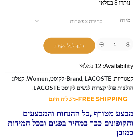
נותרו 8 במלאי
מידה
הוסף לסל הקניות
Availability:
12 במלאי
קטגוריות:
LACOSTE-לקוסט
,
Brand
,
Women
,
קטלוג
חולצות פולו קצרות לנשים לקוסט LACOSTE
.
FREE SHIPPING-משלוח חינם
מבצע מטורף ,כל ההנחות והמבצעים
והקופונים כבר במחיר בפנים ובכל המידות
כמובן