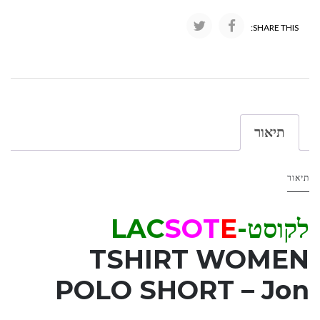
SHARE THIS:
תיאור
תיאור
לקוסט-LAC
E
OT
S
TSHIRT WOMEN
POLO SHORT – Jon