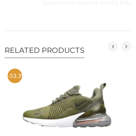
Lacoste Polo Lacoste Slim Fit Polo
RELATED PRODUCTS
-53.3%