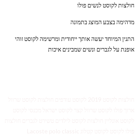
חולצות לקוסט לנשים פולו
מדהימה בצבע המוצג בתמונה
התנין המיוחד יעשה אותך ייחודית ומרשימה לקוסט זוהי
אופנת על לגברים ונשים שמבינים איכות
חולצות לקוסט 2019 לקוסט עודפים חולצות לקוסט שרוול
ארוך פולו לקוסט שרוול קצר לקוסט ישראל מכנסי לקוסט
לקוסט אונליין חולצות לקוסט לילדים טשירט לגברים חולצות
פולו לקוסט לקוסט קטלוג Lacoste polo classic