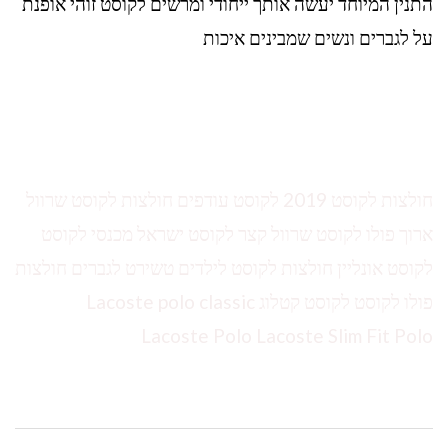
התנין המיוחד יעשה אותך ייחודי ומרשים לקוסט זוהי אופנת
על לגברים ונשים שמבינים איכות
חולצות לקוסט 2019 לקוסט עודפים חולצות לקוסט שרוול
ארוך פולו לקוסט שרוול קצר לקוסט ישראל מכנסי לקוסט
לקוסט אונליין חולצות לקוסט לילדים טשירט לגברים חולצות
פולו לקוסט לקוסט קטלוג Lacoste polo classic
Lacoste Polo Lacoste Slim Fit Polo