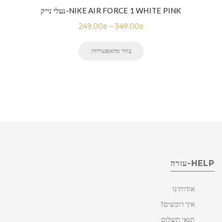
נעלי נייק-NIKE AIR FORCE 1 WHITE PINK
249.00
₪
–
349.00
₪
בחר מהאפשרויות
HELP-עזרה
אודותינו
איך רוכשים?
תנאי תשלום