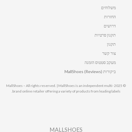
משלוחים
החזרות
דרושים
תקנון פרטיות
תקנון
צור קשר
מעקב סטטוס הזמנה
ביקורות MallShoes (Reviews)
© 2025 MallShoes – All rights reserved. | MallShoes is an independent multi-
brand online retailer offering a variety of products from leading labels.
MALLSHOES