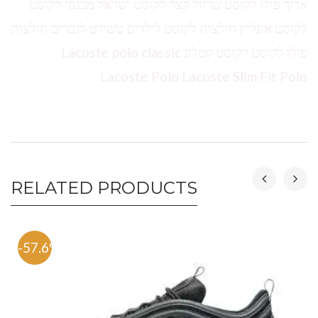
ארוך פולו לקוסט שרוול קצר לקוסט ישראל מכנסי לקוסט
לקוסט אונליין חולצות לקוסט לילדים טשירט לגברים חולצות
פולו לקוסט לקוסט קטלוג Lacoste polo classic
Lacoste Polo Lacoste Slim Fit Polo
RELATED PRODUCTS
-57.6%