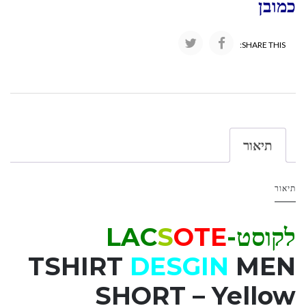
כמובן
SHARE THIS:
תיאור
תיאור
לקוסט-LAC
OTE
S
TSHIRT
DESGIN
MEN
SHORT – Yellow