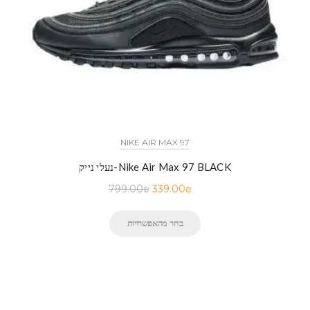
NIKE AIR MAX 97
נעלי נייק-Nike Air Max 97 BLACK
799.00
₪
339.00
₪
בחר מהאפשרויות