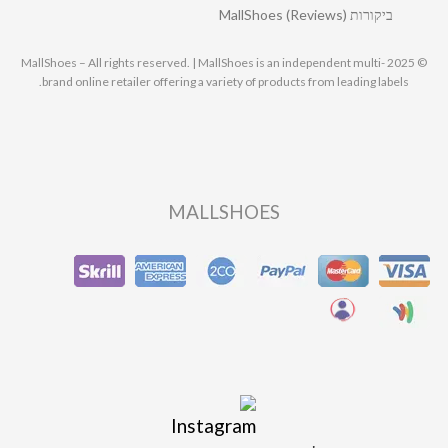
ביקורות MallShoes (Reviews)
© 2025 MallShoes – All rights reserved. | MallShoes is an independent multi-
brand online retailer offering a variety of products from leading labels.
MALLSHOES