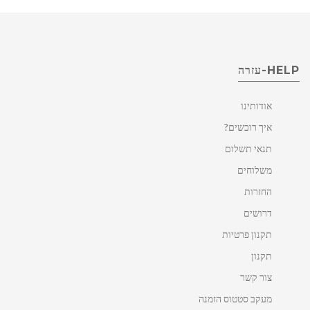
HELP-עזרה
אודותינו
איך רוכשים?
תנאי תשלום
משלוחים
החזרות
דרושים
תקנון פרטיות
תקנון
צור קשר
מעקב סטטוס הזמנה