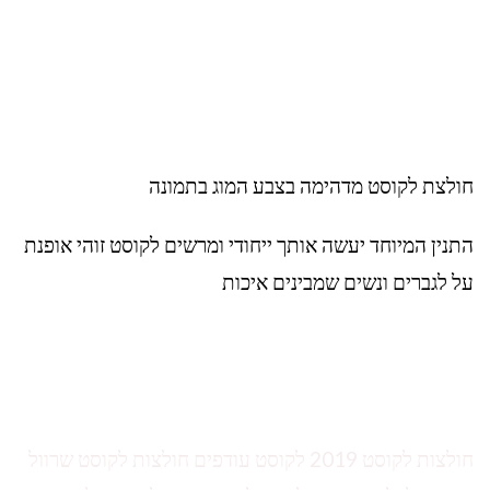
חולצת לקוסט מדהימה בצבע המוג בתמונה
התנין המיוחד יעשה אותך ייחודי ומרשים לקוסט זוהי אופנת
על לגברים ונשים שמבינים איכות
חולצות לקוסט 2019 לקוסט עודפים חולצות לקוסט שרוול