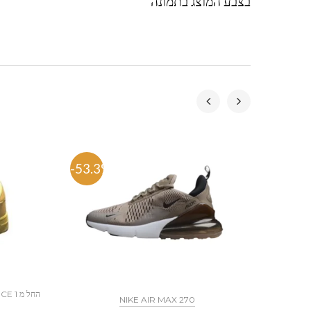
בצבע המוצג בתמונה
-53.3%
-57.
NIKE AIR MAX 270