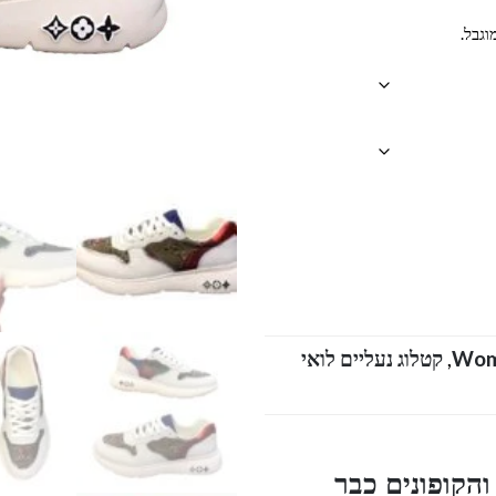
וגבל.
Wo
,
קטלוג נעליים לואי
הקופונים כבר