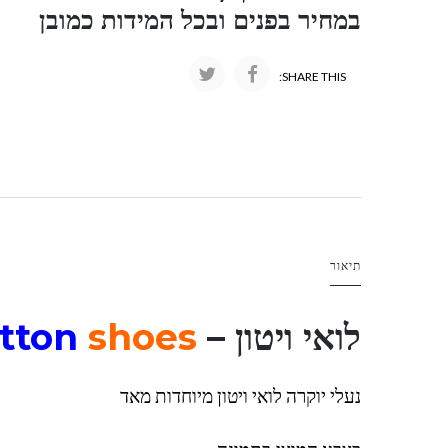
במחיר בפנים ובכל המידות כמובן
SHARE THIS:
תיאור
לואי ויטון – Louis
shoes
tton
נעלי יוקרה לואי ויטון מיוחדות מאד