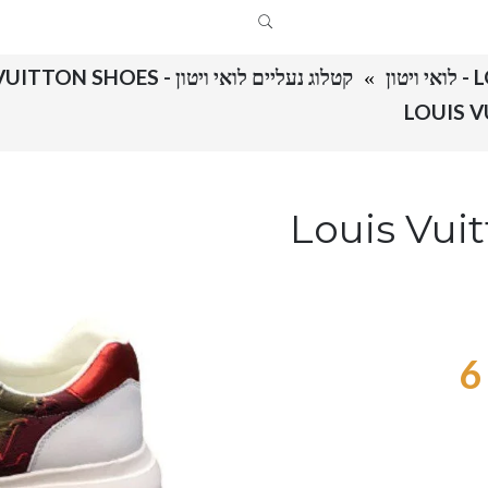
ון
קטלוג נעליים לואי ויטון - LOUIS VUITTON SHOES
Louis Vuitton  –
6