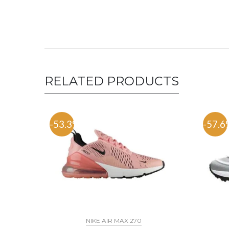
RELATED PRODUCTS
-53.3%
-57.6
NIKE AIR MAX 270