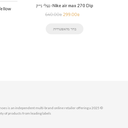
נעלי נייק-Nike air max 270 Dip
נעלי ניי
640.00
₪
299.00
₪
בחר מהאפשרויות
MallShoes is an independent multi-brand online retailer offering a
ety of products from leading labels.