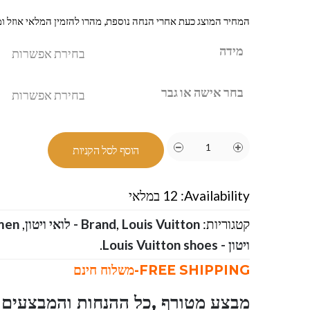
המחיר המוצג כעת אחרי הנחה נוספת, מהרו להזמין המלאי אוזל ומ
מידה
בחר אישה או גבר
הוסף לסל הקניות
Availability:
12 במלאי
קטגוריות:
Louis Vuitton - לואי ויטון
,
Brand
,
men
ויטון - Louis Vuitton shoes
.
FREE SHIPPING-משלוח חינם
מבצע מטורף ,כל ההנחות והמבצעים ו