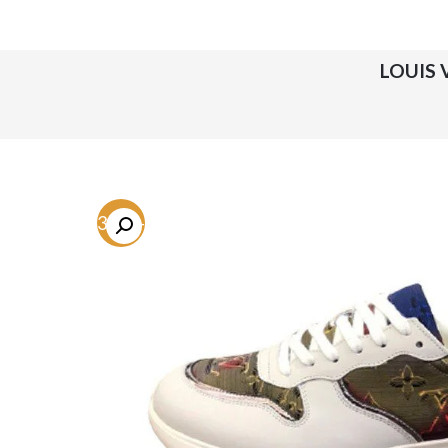
-73.9%