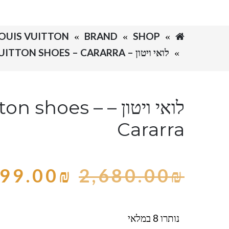
SHOP
BRAND
LOUIS VUITTON - לואי ויט
לואי ויטון – LOUIS VUITTON SHOES – CARARRA
לואי ויטון – shoes
Cararra
99.00
₪
2,680.00
₪
נותרו 8 במלאי