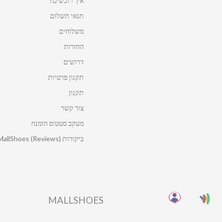
איך רוכשים?
תנאי תשלום
משלוחים
החזרות
דרושים
תקנון פרטיות
תקנון
צור קשר
מעקב סטטוס הזמנה
ביקורות MallShoes (Reviews)
MALLSHOES