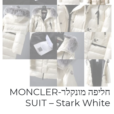
חליפה מונקלר-MONCLER
SUIT – Stark White