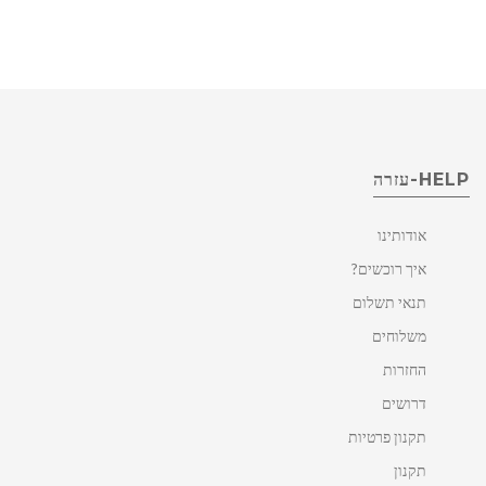
HELP-עזרה
אודותינו
איך רוכשים?
תנאי תשלום
משלוחים
החזרות
דרושים
תקנון פרטיות
תקנון