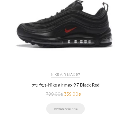
NIKE AIR MAX 97
נעלי נייק-Nike air max 97 Black Red
799.00
₪
339.00
₪
בחר מהאפשרויות