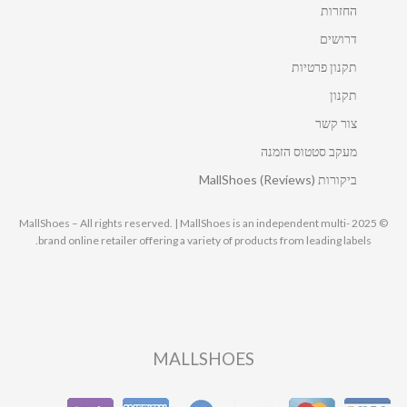
החזרות
דרושים
תקנון פרטיות
תקנון
צור קשר
מעקב סטטוס הזמנה
ביקורות MallShoes (Reviews)
© 2025 MallShoes – All rights reserved. | MallShoes is an independent multi-
brand online retailer offering a variety of products from leading labels.
MALLSHOES