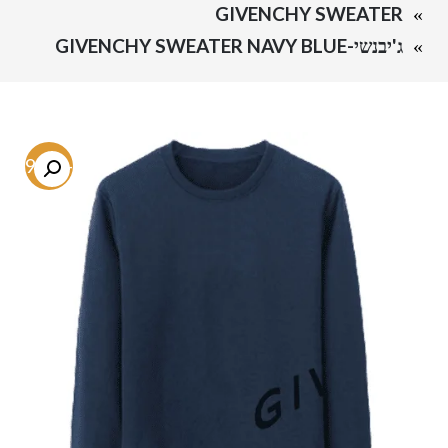
GIVENCHY SWEATER
ג'יבנשי-GIVENCHY SWEATER NAVY BLUE
-79.8%