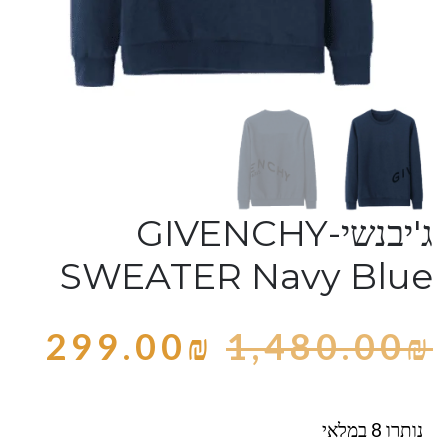
ג'יבנשי-GIVENCHY
SWEATER Navy Blue
299.00
₪
1,480.00
₪
נותרו 8 במלאי