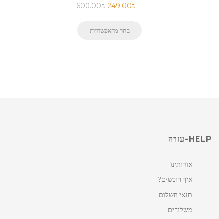
600.00
₪
249.00
₪
בחר מהאפשרויות
HELP-עזרה
אודותינו
איך רוכשים?
תנאי תשלום
משלוחים