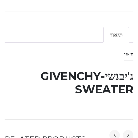
תיאור
תיאור
ג'יבנשי-GIVENCHY
SWEATER