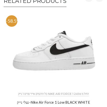
RELATED PRODUCTS
-58.5%
כל הדגמים אייר פורס 1 נייק NIKE AIR FORCE 1 החל מ 249₪
נעלי נייק-Nike Air Force 1 Low BLACK WHITE