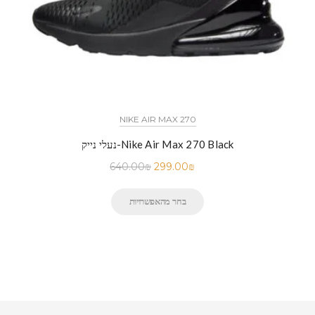
NIKE AIR MAX 270
נעלי נייק-Nike Air Max 270 Black
640.00
₪
299.00
₪
בחר מהאפשרויות