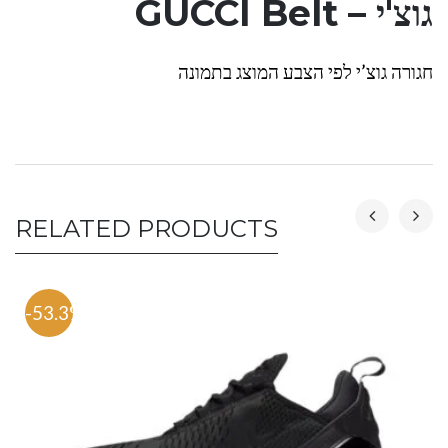
גוצ'י – GUCCI Belt
חגורה גוצ’י לפי הצבע המוצג בתמונה
RELATED PRODUCTS
-53.3%