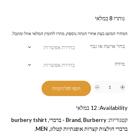
נותרו 8 במלאי
המחיר המוצג כעת אחרי הנחה נוספת, מהרו להזמין המלאי אוזל ומוגבל.
בחר אישה או גבר
מידה
הוסף לסל הקניות
Availability:
12 במלאי
קטגוריות:
Burberry - ברברי
,
Brand
,
burbery tshirt
ברברי חולצות קצרות אופנתיות קטלוג
,
MEN
.