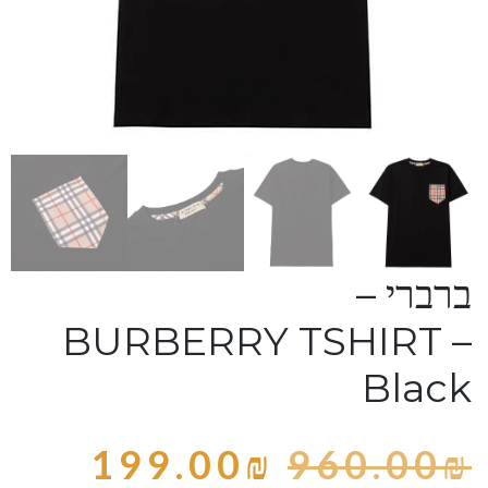
ברברי –
BURBERRY TSHIRT –
Black
199.00
₪
960.00
₪