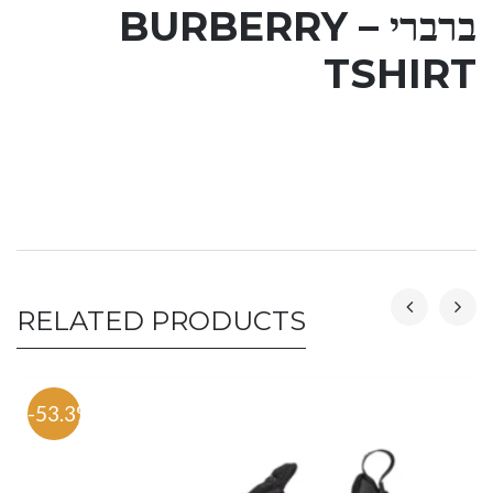
ברברי – BURBERRY
TSHIRT
RELATED PRODUCTS
-53.3%