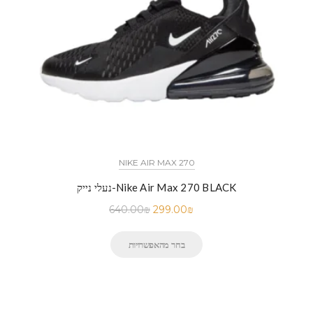
NIKE AIR MAX 270
נעלי נייק-Nike Air Max 270 BLACK
640.00
₪
299.00
₪
בחר מהאפשרויות