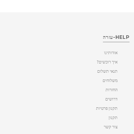
HELP-עזרה
אודותינו
איך רוכשים?
תנאי תשלום
משלוחים
החזרות
דרושים
תקנון פרטיות
תקנון
צור קשר