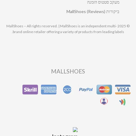
מעקב סטטוס הזמנה
ביקורות MallShoes (Reviews)
© 2025 MallShoes – All rights reserved. | MallShoes is an independent multi-
brand online retailer offering a variety of products from leading labels.
MALLSHOES