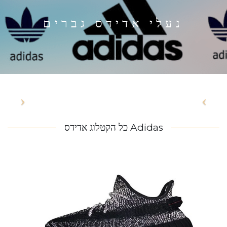
נעלי אדידס גברים
Adidas כל הקטלוג אדידס