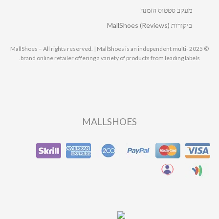
מעקב סטטוס הזמנה
ביקורות MallShoes (Reviews)
© 2025 MallShoes – All rights reserved. | MallShoes is an independent multi-
brand online retailer offering a variety of products from leading labels.
MALLSHOES