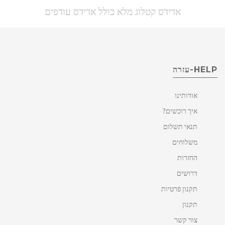
אדידס קטלוג מלא כולל אדידס עודפים
HELP-עזרה
אודותינו
איך רוכשים?
תנאי תשלום
משלוחים
החזרות
דרושים
תקנון פרטיות
תקנון
צור קשר