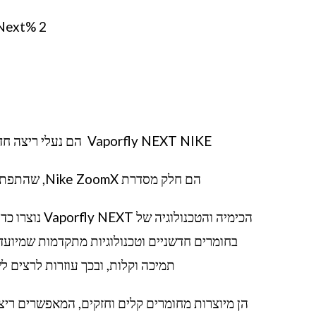
Next% 2
Vaporfly NEXT NIKE הם נעלי ריצה חדשות ומתקדמות שמיועדות לספורטאים ורצים מקצועיים. הם
הם חלק מסדרת Nike ZoomX, שהתפתחה על מנת לספק את הביצועים המיטביים לרציניים ביותר.
הכימיה והטכנ
בחומרים חדשניים וטכנולוגיות מתקדמות שמיועדו
תמיכה וקלות, ובכך עוזרות לרצים ל