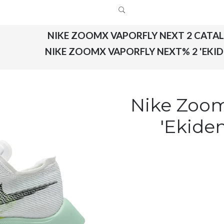
NIKE ZOOMX VAPORFLY NEXT 2 CATA
NIKE ZOOMX VAPORFLY NEXT% 2 'EKI
Nike Zoom
'Ekide