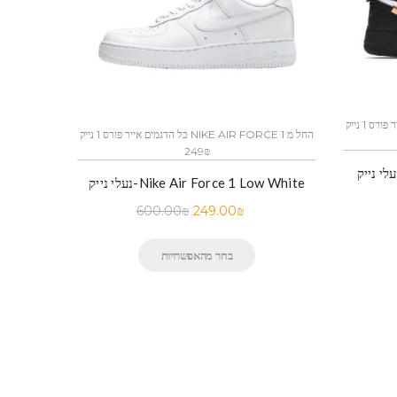
כל הדגמים אייר פורס 1 נייק NIKE AIR FORCE 1 החל מ
כל הדגמים אייר פורס 1 נייק NIKE AIR FORCE 1 החל מ
249₪
 נייק-Nike Air Force 1 Low Black
נעלי נייק-Nike Air Force 1 Low White
600.00
₪
249.00
₪
בחר מהאפשרויות