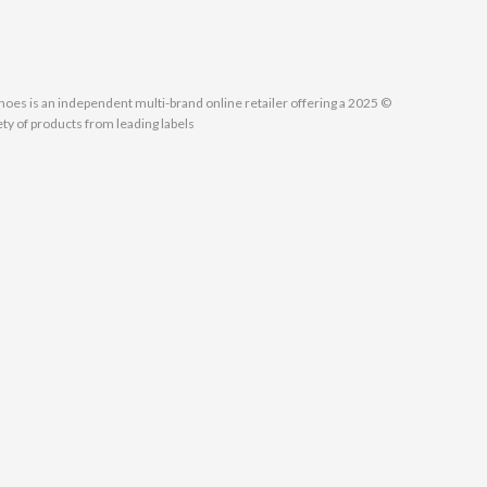
MallShoes is an independent multi-brand online retailer offering a
ety of products from leading labels.