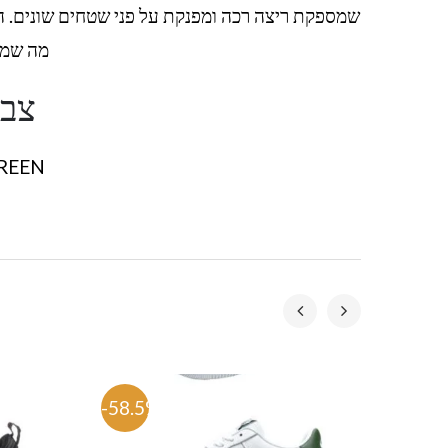
שמספקת ריצה רכה ומפנקת על פני שטחים שונים. ה
מה שמק
צבע
GREEN
-58.5%
-53.