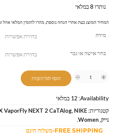
נותרו 8 במלאי
המחיר המוצג כעת אחרי הנחה נוספת, מהרו להזמין המלאי אוזל ומ
מידה
בחר אישה או גבר
הוסף לסל הקניות
Availability:
12 במלאי
קטגוריות:
,
 VaporFly NEXT 2 CaTAlog
נייק
,
Women
.
FREE SHIPPING-משלוח חינם