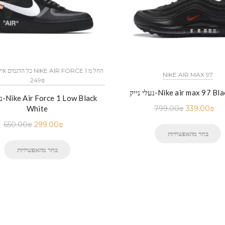
NIKE AIR MAX 97
249₪
-Nike air max 97 Black Red
נעלי
White
799.00
₪
339.00
₪
650.00
₪
299.00
₪
בחר מהאפשרויות
בחר מהאפשרויות