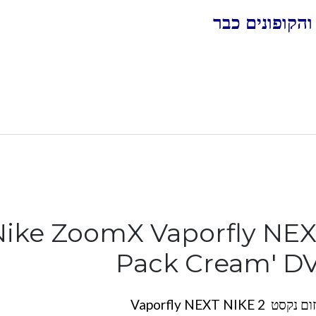
הקופונים כבר
Nike ZoomX Vaporfly NEX
Pack Cream' DV
Vaporfly NEXT NI