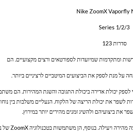
Nike ZoomX Vaporfly 
Series 1/2/3
סדרות 123
ולוגיה של Vaporfly NEXT נוצרו כדי לספק יכולת אדירה ביכולת התגובה והשגת המהירות. הם מ
ת לשפר את יכולת הריצה של הלקוח. הנעליים משלבות בין נוחות
שפר את ביצועיהם ולהשיג זמנים מהירים יותר במירוץ.
הן מיוצרות מחומרים קלים וחזקים, המאפשרים ריצה מהירה ויעיל