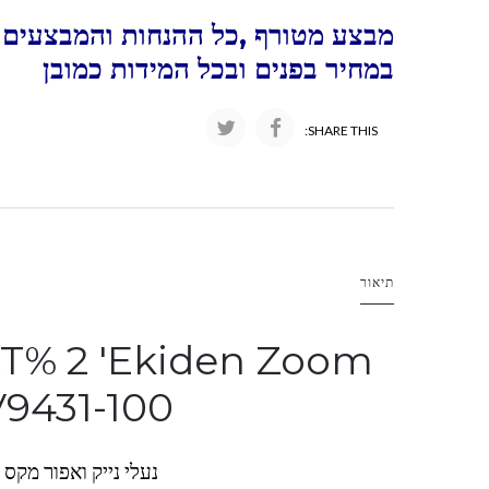
מבצע מטורף ,כל ההנחות והמבצעים ו
במחיר בפנים ובכל המידות כמובן
SHARE THIS:
תיאור
T% 2 'Ekiden Zoom
9431-100
נעלי נייק ואפור מקס זום נקסט KE 2