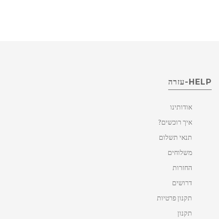
HELP-עזרה
אודותינו
איך רוכשים?
תנאי תשלום
משלוחים
החזרות
דרושים
תקנון פרטיות
תקנון