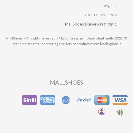
צור קשר
מעקב סטטוס הזמנה
ביקורות MallShoes (Reviews)
© 2025 MallShoes – All rights reserved. | MallShoes is an independent multi-
brand online retailer offering a variety of products from leading labels.
MALLSHOES