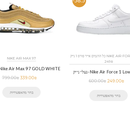
%
-58.5%
כל הדגמים אייר פורס 1 נייק NIKE AIR FORCE 1 החל מ
NIKE AIR MAX 97
249₪
נעלי נייק-ike Air Max 97 GOLD WHITE
-Nike Air Force 1 Low White
799.00
₪
339.00
₪
600.00
₪
249.00
₪
בחר מהאפשרויות
בחר מהאפשרויות