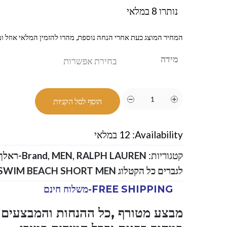
נותרו 8 במלאי
המחיר המוצג כעת אחרי הנחה נוספת, מהרו להזמין המלאי אוזל ומ
מידה
הוסף לסל הקניות
Availability:
12 במלאי
קטגוריות:
RALPH LAUREN-ראלף לורן
,
MEN
,
Brand
לגברים כל הקטלוג RALPH LAUREN SWIM BEACH SHORT MEN
FREE SHIPPING-משלוח חינם
מבצע מטורף ,כל ההנחות והמבצעים ו