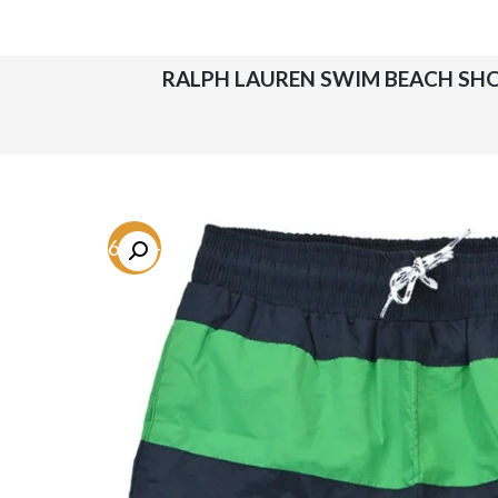
-76.4%