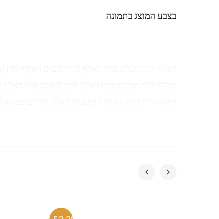
בצבע המוצג בתמונה
ראלף לורן קטלוג פולו ראלף לורן לנשים ראלף לורן א
ראלף לורן חברים פולו ראלף לורן לנשים פולו ראלף ל
ראלף לורן תיקי ראלף לורן פולו ראלף לורן בושם חול