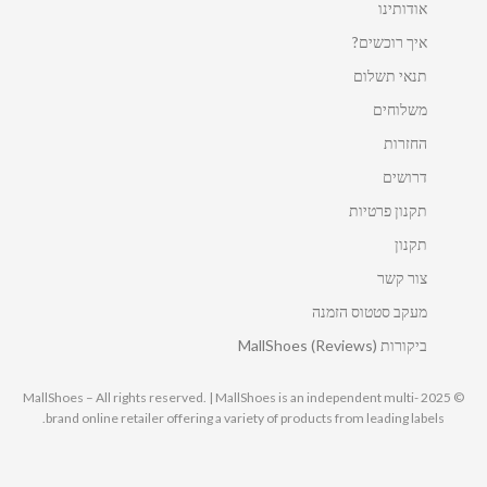
אודותינו
איך רוכשים?
תנאי תשלום
משלוחים
החזרות
דרושים
תקנון פרטיות
תקנון
צור קשר
מעקב סטטוס הזמנה
ביקורות MallShoes (Reviews)
© 2025 MallShoes – All rights reserved. | MallShoes is an independent multi-
brand online retailer offering a variety of products from leading labels.