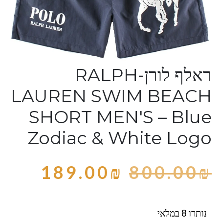
ראלף לורן-RALPH
LAUREN SWIM BEACH
SHORT MEN'S – Blue
Zodiac & White Logo
189.00
₪
800.00
₪
נותרו 8 במלאי