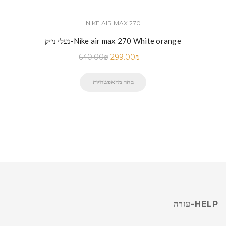
NIKE AIR MAX 270
נעלי נייק-Nike air max 270 White orange
640.00
₪
299.00
₪
בחר מהאפשרויות
HELP-עזרה