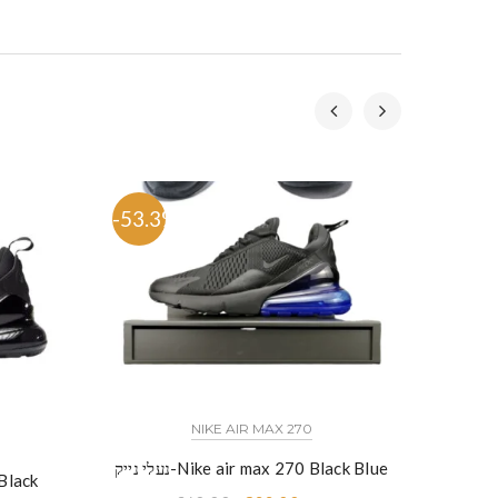
-53.3%
-53.
NIKE AIR MAX 270
נעלי נייק-Nike air max 270 Black Blue
נעלי ני