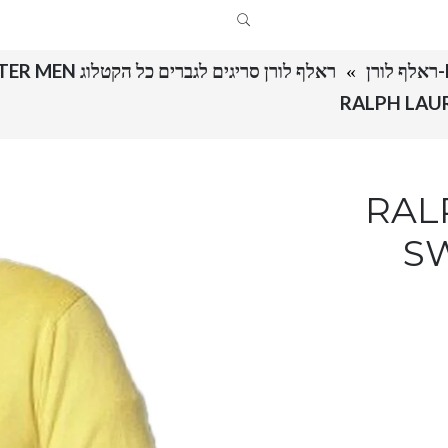
ראלף לורן סריגים לגברים כל הקטלוג RALPH LAUREN SWETER MEN
RALPH 
SW