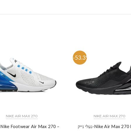
%
-53.3%
NIKE AIR MAX 270
NIKE AIR MAX 270
יק-Nike Air Max 270 Black