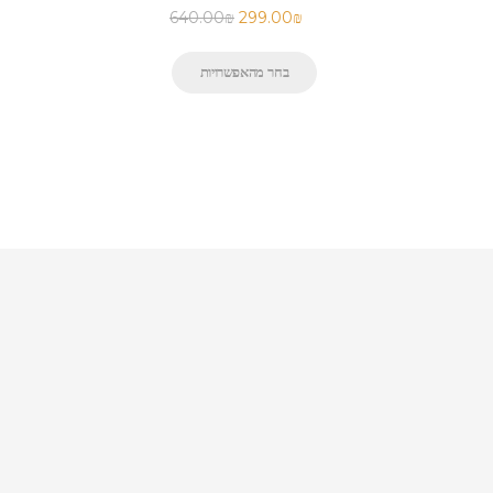
640.00
₪
299.00
₪
בחר מהאפשרויות