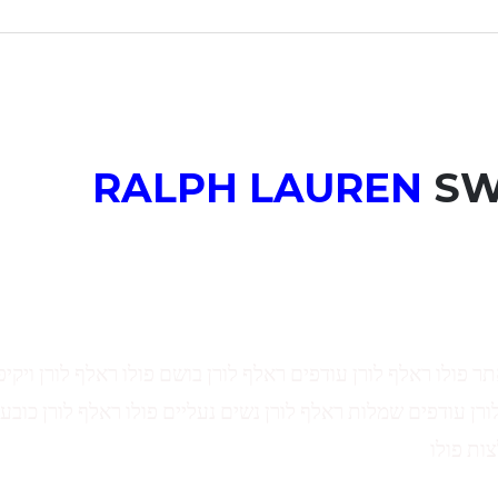
RALPH LAUREN
SW
תר פולו ראלף לורן עודפים ראלף לורן בושם פולו ראלף לורן ויקיפ
ורן עודפים שמלות ראלף לורן נשים נעליים פולו ראלף לורן כובע 
צות פולו