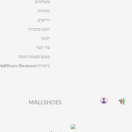
משלוחים
החזרות
דרושים
תקנון פרטיות
תקנון
צור קשר
מעקב סטטוס הזמנה
ביקורות MallShoes (Reviews)
MALLSHOES