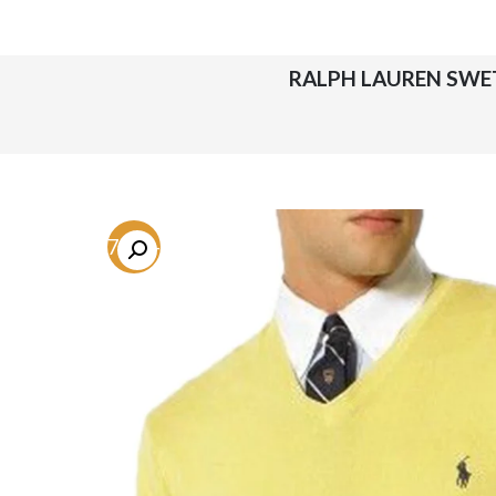
-67.3%