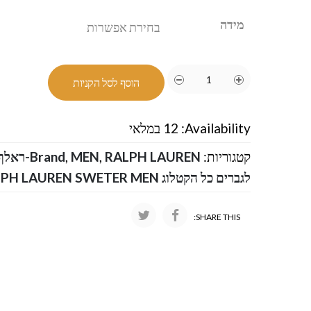
מידה
הוסף לסל הקניות
Availability:
12 במלאי
קטגוריות:
RALPH LAUREN-ראלף לורן
,
MEN
,
Brand
לגברים כל הקטלוג RALPH LAUREN SWETER MEN
SHARE THIS: