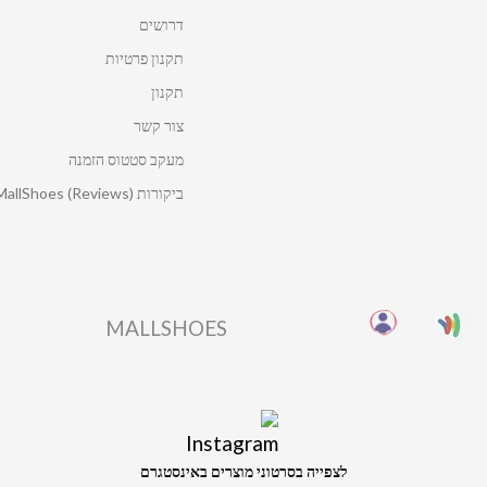
דרושים
תקנון פרטיות
תקנון
צור קשר
מעקב סטטוס הזמנה
ביקורות MallShoes (Reviews)
MALLSHOES
לצפייה בסרטוני מוצרים באינסטגרם