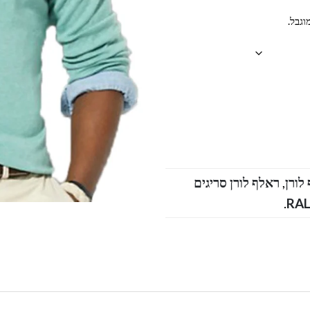
וגבל.
,
ראלף לורן סריגים
.