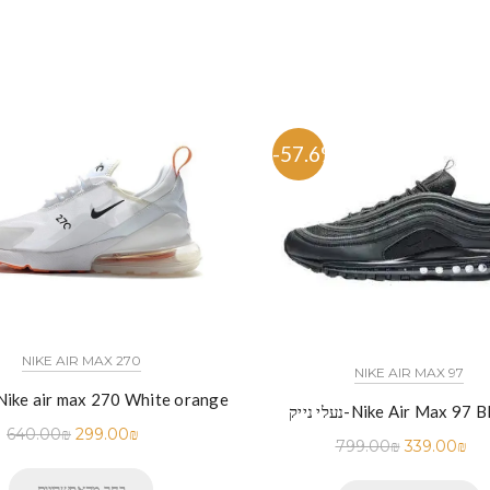
%
-57.6%
NIKE AIR MAX 270
NIKE AIR MAX 97
נעלי נייק-ike air max 270 White orange
יק-Nike Air Max 97 BLACK
640.00
₪
299.00
₪
799.00
₪
339.00
₪
בחר מהאפשרויות