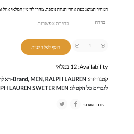
המחיר המוצג כעת אחרי הנחה נוספת, מהרו להזמין המלאי אוזל ומ
מידה
הוסף לסל הקניות
Availability:
12 במלאי
קטגוריות:
RALPH LAUREN-ראלף לורן
,
MEN
,
Brand
לגברים כל הקטלוג RALPH LAUREN SWETER MEN
SHARE THIS: