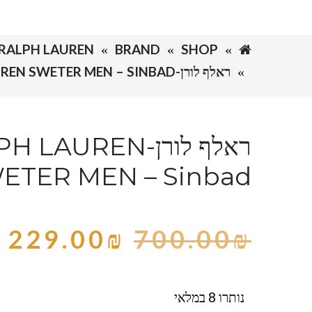
SHOP
BRAND
RALPH LAUREN-ראלף לורן
ראלף לורן-RALPH LAUREN SWETER MEN – SINBAD
ראלף לורן-LAUREN
ETER MEN – Sinbad
229.00
₪
700.00
₪
נותרו 8 במלאי