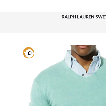
-67.3%