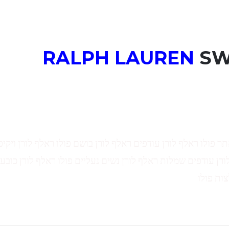
RALPH LAUREN
SW
תר פולו ראלף לורן עודפים ראלף לורן בושם פולו ראלף לורן ויקיפ
ורן עודפים שמלות ראלף לורן נשים נעליים פולו ראלף לורן כובע 
צות פולו