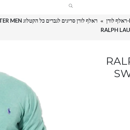
ראלף לורן סריגים לגברים כל הקטלוג RALPH LAUREN SWETER MEN
RALPH 
SW