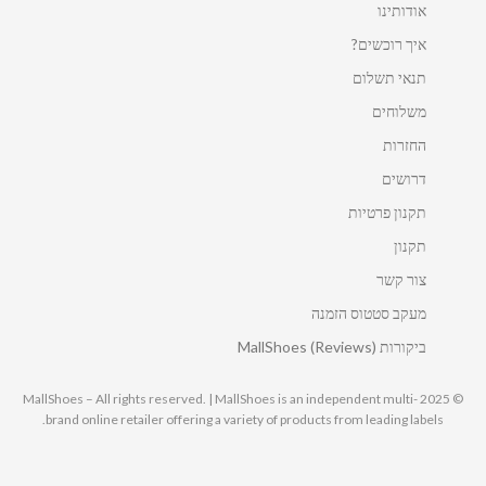
אודותינו
איך רוכשים?
תנאי תשלום
משלוחים
החזרות
דרושים
תקנון פרטיות
תקנון
צור קשר
מעקב סטטוס הזמנה
ביקורות MallShoes (Reviews)
© 2025 MallShoes – All rights reserved. | MallShoes is an independent multi-
brand online retailer offering a variety of products from leading labels.