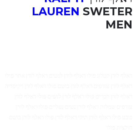
LAUREN
SWETER
MEN
ראלף לורן קטלוג פולו ראלף לורן לנשים ראלף לורן אתר פולו
ראלף לורן עודפים ראלף לורן בושם פולו ראלף לורן ויקיפדיה
ראלף לורן חברים פולו ראלף לורן לנשים פולו ראלף לורן
עודפים שמלות ראלף לורן נשים נעליים פולו ראלף לורן
כובע פולו ראלף לורן תיקי ראלף לורן פולו ראלף לורן בושם
חולצות פולו