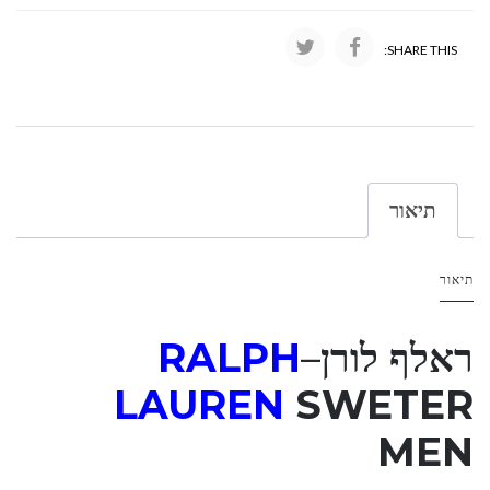
SHARE THIS:
תיאור
תיאור
ראלף לורן
–
RALPH
LAUREN
SWETER
MEN