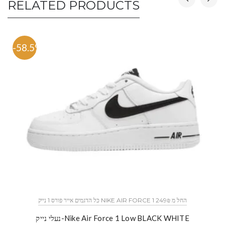
RELATED PRODUCTS
-58.5%
כל הדגמים אייר פורס 1 נייק NIKE AIR FORCE 1 החל מ 249₪
נעלי נייק-Nike Air Force 1 Low BLACK WHITE