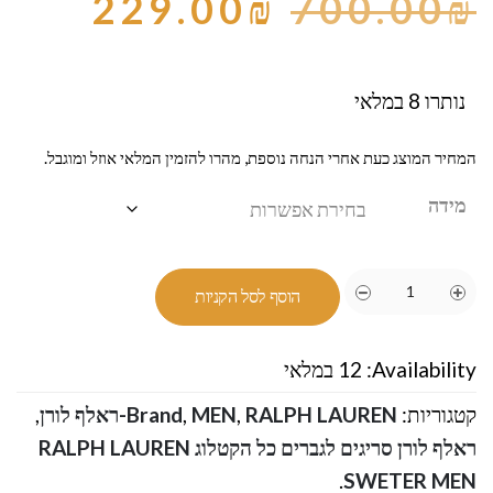
229.00
₪
700.00
₪
נותרו 8 במלאי
המחיר המוצג כעת אחרי הנחה נוספת, מהרו להזמין המלאי אוזל ומוגבל.
מידה
הוסף לסל הקניות
Availability:
12 במלאי
קטגוריות:
RALPH LAUREN-ראלף לורן
,
MEN
,
Brand
,
ראלף לורן סריגים לגברים כל הקטלוג RALPH LAUREN
.
SWETER MEN