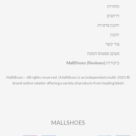
החזרות
דרושים
תקנון פרטיות
תקנון
צור קשר
מעקב סטטוס הזמנה
ביקורות MallShoes (Reviews)
© 2025 MallShoes – All rights reserved. | MallShoes is an independent multi-
brand online retailer offering a variety of products from leading labels.
MALLSHOES