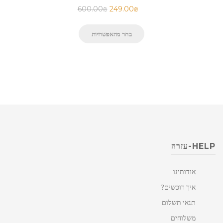
600.00
₪
249.00
₪
בחר מהאפשרויות
HELP-עזרה
אודותינו
איך רוכשים?
תנאי תשלום
משלוחים