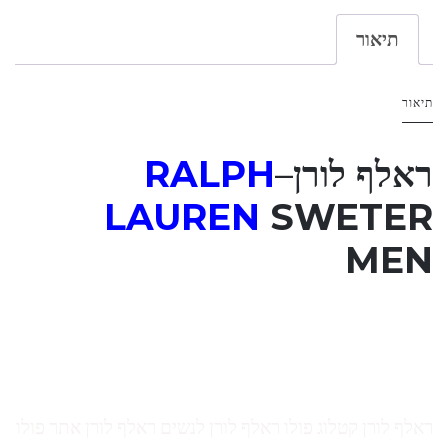
תיאור
תיאור
ראלף לורן
–
RALPH
LAUREN
SWETER
MEN
ראלף לורן קטלוג פולו ראלף לורן לנשים ראלף לורן אתר פולו