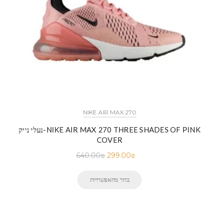
NIKE AIR MAX 270
נעלי נייק-NIKE AIR MAX 270 THREE SHADES OF PINK
COVER
640.00
₪
299.00
₪
בחר מהאפשרויות