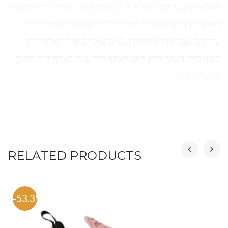
ראלף לורן עודפים ראלף לורן בושם פולו ראלף לורן ויקיפדיה
ראלף לורן חברים פולו ראלף לורן לנשים פולו ראלף לורן
עודפים שמלות ראלף לורן נשים נעליים פולו ראלף לורן
כובע פולו ראלף לורן תיקי ראלף לורן פולו ראלף לורן בושם
חולצות פולו
RELATED PRODUCTS
-53.3%