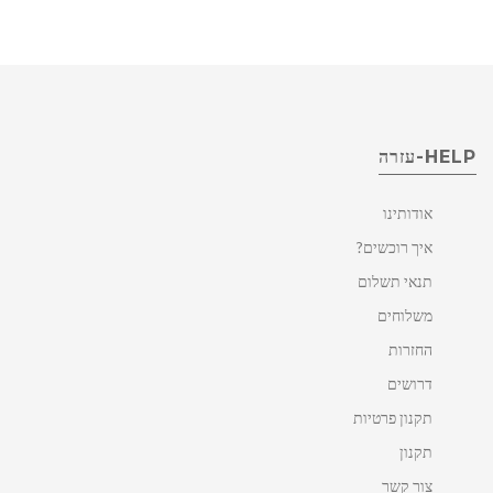
HELP-עזרה
אודותינו
איך רוכשים?
תנאי תשלום
משלוחים
החזרות
דרושים
תקנון פרטיות
תקנון
צור קשר