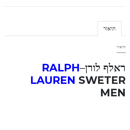
תיאור
תיאור
ראלף לורן
–
RALPH
LAUREN
SWETER
MEN