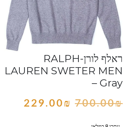
ראלף לורן-RALPH
LAUREN SWETER MEN
– Gray
229.00
₪
700.00
₪
נותרו 8 במלאי