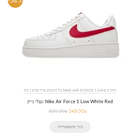
-58.5%
כל הדגמים אייר פורס 1 נייק NIKE AIR FORCE 1 החל מ 249₪
נעלי נייק-Nike Air Force 1 Low White Red
600.00
₪
249.00
₪
בחר מהאפשרויות