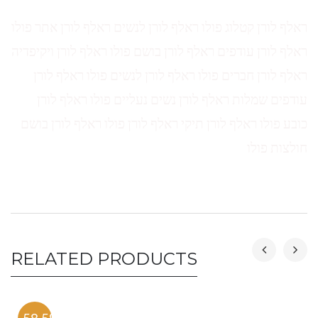
ראלף לורן קטלוג פולו ראלף לורן לנשים ראלף לורן אתר פולו
ראלף לורן עודפים ראלף לורן בושם פולו ראלף לורן ויקיפדיה
ראלף לורן חברים פולו ראלף לורן לנשים פולו ראלף לורן
עודפים שמלות ראלף לורן נשים נעליים פולו ראלף לורן
כובע פולו ראלף לורן תיקי ראלף לורן פולו ראלף לורן בושם
חולצות פולו
RELATED PRODUCTS