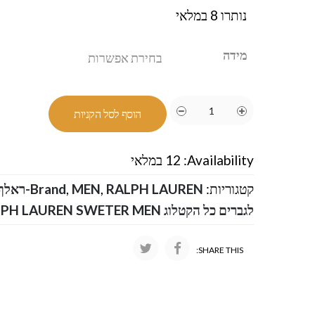
נותרו 8 במלאי
מידה
הוסף לסל הקניות
Availability:
12 במלאי
קטגוריות:
RALPH LAUREN-ראלף לורן
,
MEN
,
Brand
לגברים כל הקטלוג RALPH LAUREN SWETER MEN
SHARE THIS: