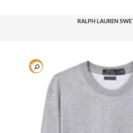
-67.3%