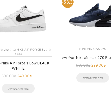
%
-53.3%
NIKE AIR MAX 270
249₪
Nike air max 270 Blue Royal
640.00
₪
299.00
₪
WHITE
600.00
₪
249.00
₪
בחר מהאפשרויות
בחר מהאפשרויות