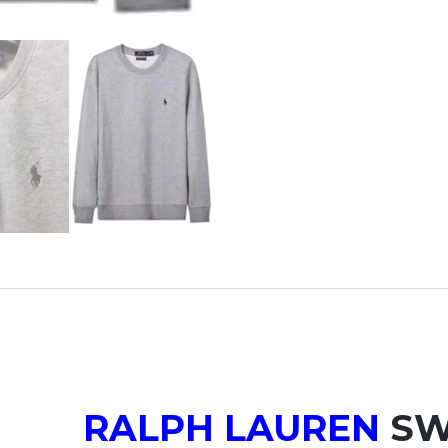
RALPH LAUREN
SW