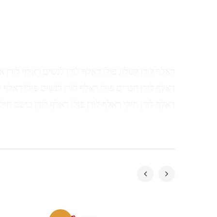
ראלף לורן קטלוג פולו ראלף לורן לנשים ראלף לורן א
ראלף לורן חברים פולו ראלף לורן לנשים פולו ראלף ל
ראלף לורן תיקי ראלף לורן פולו ראלף לורן בושם חול