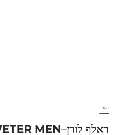
תיאור
ראלף לורן
–
ETER MEN