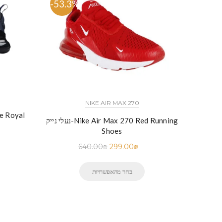
-53.3%
-57.
NIKE AIR MAX 270
נעלי נייק-
נעלי נייק-Nike Air Max 270 Red Running
Shoes
640.00
₪
299.00
₪
בחר מהאפשרויות