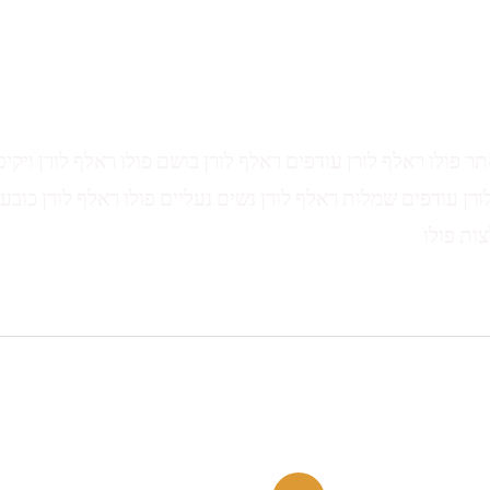
תר פולו ראלף לורן עודפים ראלף לורן בושם פולו ראלף לורן ויקיפ
ורן עודפים שמלות ראלף לורן נשים נעליים פולו ראלף לורן כובע 
צות פולו