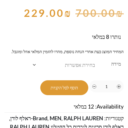
229.00
₪
700.00
₪
נותרו 8 במלאי
המחיר המוצג כעת אחרי הנחה נוספת, מהרו להזמין המלאי אוזל ומוגבל.
מידה
הוסף לסל הקניות
Availability:
12 במלאי
קטגוריות:
RALPH LAUREN-ראלף לורן
,
MEN
,
Brand
,
ראלף לורן סריגים לגברים כל הקטלוג RALPH LAUREN