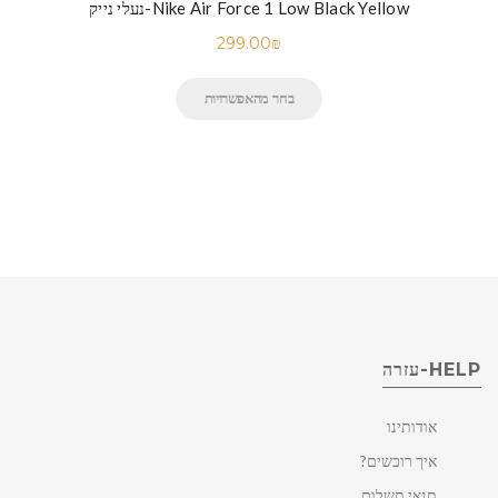
נעלי נייק-Nike Air Force 1 Low Black Yellow
299.00
₪
בחר מהאפשרויות
HELP-עזרה
אודותינו
איך רוכשים?
תנאי תשלום