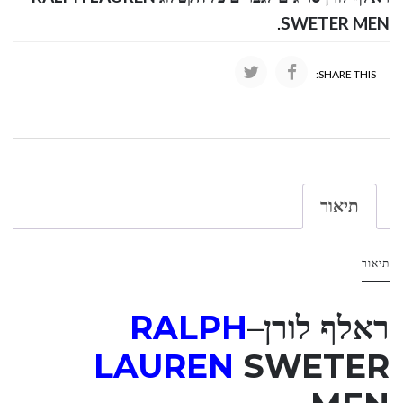
.
SWETER MEN
SHARE THIS:
תיאור
תיאור
ראלף לורן
–
RALPH
LAUREN
SWETER