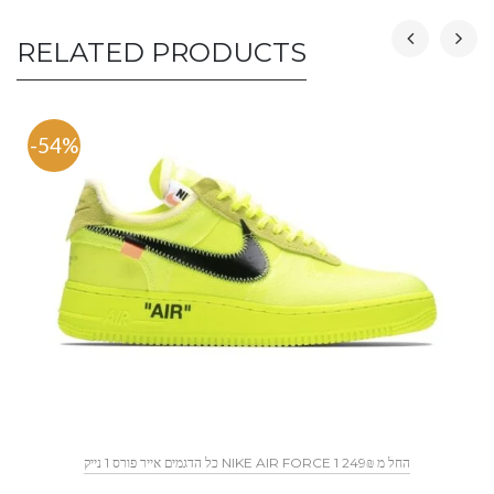
RELATED PRODUCTS
-54%
כל הדגמים אייר פורס 1 נייק NIKE AIR FORCE 1 החל מ 249₪