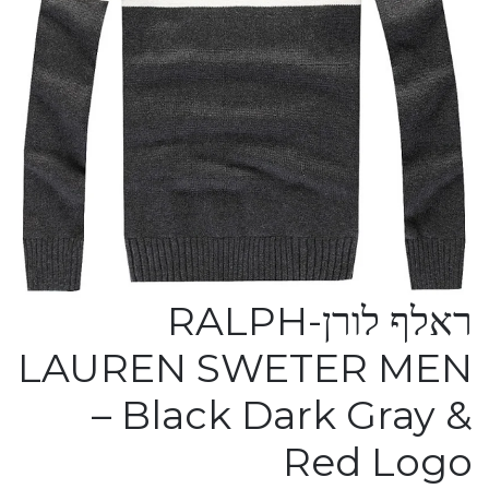
ראלף לורן-RALPH
LAUREN SWETER MEN
– Black Dark Gray &
Red Logo