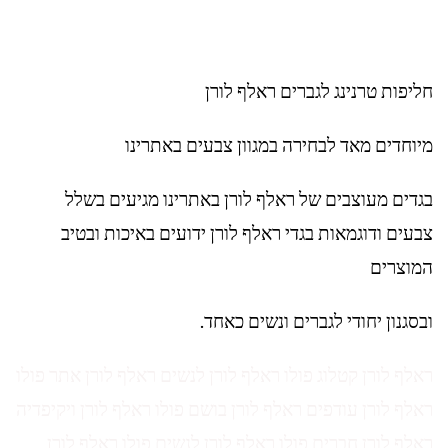
חליפות טרנינג לגברים ראלף לורן
מיוחדים מאד לבחירה במגוון צבעים באתרינו
בגדים מעוצבים של ראלף לורן באתרינו מגיעים בשלל
צבעים ודוגמאות בגדי ראלף לורן ידועים באיכות ובטיב
המוצרים
ובסגנון יחודי לגברים ונשים כאחד.
ראלף לורן קטלוג פולו ראלף לורן לנשים ראלף לורן אתר פולו
ראלף לורן עודפים ראלף לורן בושם פולו ראלף לורן ויקיפדיה
ראלף לורן חברים פולו ראלף לורן לנשים פולו ראלף לורן