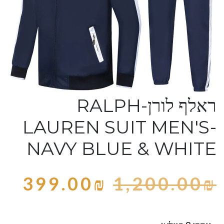
ראלף לורן-RALPH
LAUREN SUIT MEN'S-
NAVY BLUE & WHITE
399.00
₪
1,200.00
₪