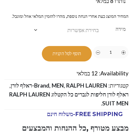
נותרו 8 במלאי
המחיר המוצג כעת אחרי הנחה נוספת, מהרו להזמין המלאי אוזל ומוגבל.
מידה
הוסף לסל הקניות
Availability:
12 במלאי
קטגוריות:
RALPH LAUREN-ראלף לורן
,
MEN
,
Brand
,
ראלף לורן חליפות לגברים כל הקטלוג RALPH LAUREN
.
SUIT MEN
FREE SHIPPING-משלוח חינם
מבצע מטורף ,כל ההנחות והמבצעים