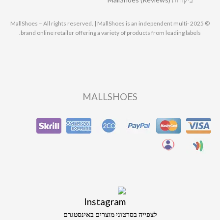
© 2025 MallShoes – All rights reserved. | MallShoes is an independent multi-
brand online retailer offering a variety of products from leading labels.
MALLSHOES
לצפייה בסרטוני מוצרים באינסטגרם