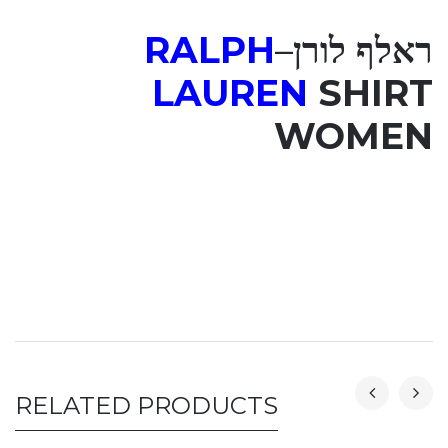
ראלף לורן
–
RALPH
LAUREN
SHIRT
WOMEN
RELATED PRODUCTS