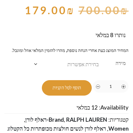
179.00
₪
700.00
₪
נותרו 8 במלאי
המחיר המוצג כעת אחרי הנחה נוספת, מהרו להזמין המלאי אוזל ומוגבל.
מידה
הוסף לסל הקניות
Availability:
12 במלאי
קטגוריות:
RALPH LAUREN-ראלף לורן
,
Brand
,
Women
,
ראלף לורן לנשים חולצות מכופתרות כל הקטלוג