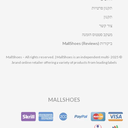
תקנון פרטיות
תקנון
צור קשר
מעקב סטטוס הזמנה
ביקורות MallShoes (Reviews)
© 2025 MallShoes – All rights reserved. | MallShoes is an independent multi-
brand online retailer offering a variety of products from leading labels.
MALLSHOES