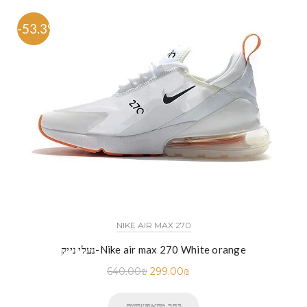
-53.3%
NIKE AIR MAX 270
נעלי נייק-Nike air max 270 White orange
640.00
₪
299.00
₪
בחר מהאפשרויות