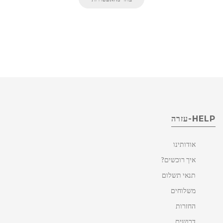
HELP-עזרה
אודותינו
איך רוכשים?
תנאי תשלום
משלוחים
החזרות
דרושים