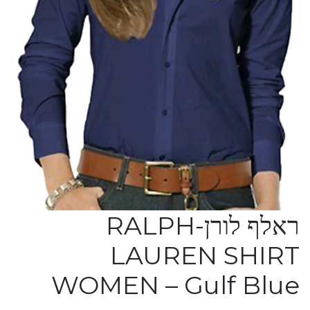
ראלף לורן-RALPH
LAUREN SHIRT
WOMEN – Gulf Blue