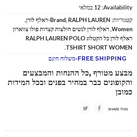
Availability:
12 במלאי
קטגוריות:
RALPH LAUREN-ראלף לורן
,
Brand
,
Women
,
ראלף לורן לנשים חולצות קצרות פולו צווארון
ראלף לורן כל הקטלוג RALPH LAUREN POLO
.
TSHIRT SHORT WOMEN
FREE SHIPPING-משלוח חינם
מבצע מטורף ,כל ההנחות והמבצעים
והקופונים כבר במחיר בפנים ובכל המידות
כמובן
SHARE THIS: