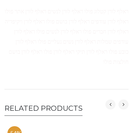
ראלף לורן קטלוג פולו ראלף לורן לנשים ראלף לורן אתר פולו
ראלף לורן עודפים ראלף לורן בושם פולו ראלף לורן ויקיפדיה
ראלף לורן חברים פולו ראלף לורן לנשים פולו ראלף לורן
עודפים שמלות ראלף לורן נשים נעליים פולו ראלף לורן
כובע פולו ראלף לורן תיקי ראלף לורן פולו ראלף לורן בושם
חולצות פולו
RELATED PRODUCTS