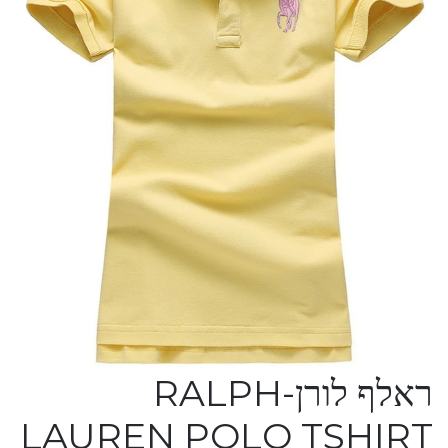
ראלף לורן-RALPH
LAUREN POLO TSHIRT