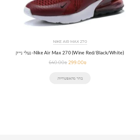
NIKE AIR MAX 270
נעלי נייק-Nike Air Max 270 (Wine Red/Black/White)
640.00
₪
299.00
₪
בחר מהאפשרויות