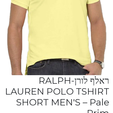
ראלף לורן-RALPH
LAUREN POLO TSHIRT
SHORT MEN'S – Pale
Prim