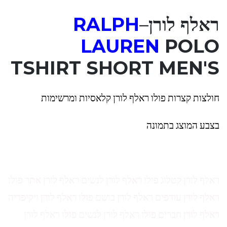
ראלף לורן
–
RALPH
LAUREN
POLO
TSHIRT SHORT MEN'S
חולצות קצרות פולו ראלף לורן קלאסיות ומרשימות
בצבע המוצג בתמונה
ראלף לורן קטלוג פולו ראלף לורן לנשים ראלף לורן אתר פולו
ראלף לורן עודפים ראלף לורן בושם פולו ראלף לורן ויקיפדיה
ראלף לורן חברים פולו ראלף לורן לנשים פולו ראלף לורן