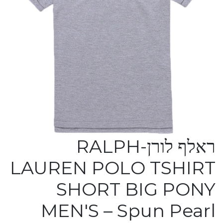
ראלף לורן-RALPH
LAUREN POLO TSHIRT
SHORT BIG PONY
MEN'S – Spun Pearl