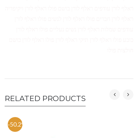
ראלף לורן עודפים ראלף לורן בושם פולו ראלף לורן ויקיפדיה
ראלף לורן חברים פולו ראלף לורן לנשים פולו ראלף לורן
עודפים שמלות ראלף לורן נשים נעליים פולו ראלף לורן
כובע פולו ראלף לורן תיקי ראלף לורן פולו ראלף לורן בושם
חולצות פולו
RELATED PRODUCTS
-50.2%