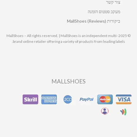
צור קשר
מעקב סטטוס הזמנה
ביקורות MallShoes (Reviews)
© 2025 MallShoes – All rights reserved. | MallShoes is an independent multi-
brand online retailer offering a variety of products from leading labels.
MALLSHOES