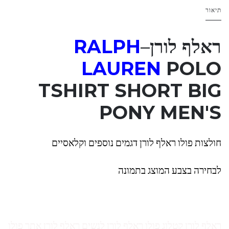
תיאור
ראלף לורן
–
RALPH
LAUREN
POLO
TSHIRT SHORT BIG
PONY MEN'S
חולצות פולו ראלף לורן דגמים נוספים וקלאסיים
לבחירה בצבע המוצג בתמונה
ראלף לורן קטלוג פולו ראלף לורן לנשים ראלף לורן אתר פולו