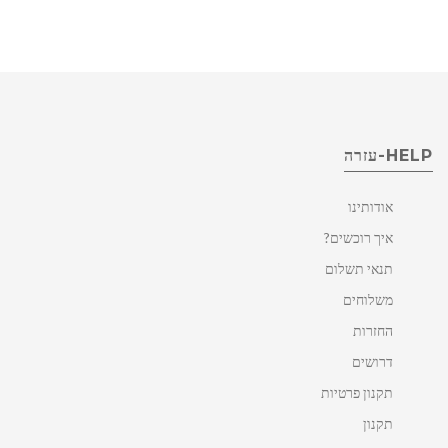
HELP-עזרה
אודותינו
איך רוכשים?
תנאי תשלום
משלוחים
החזרות
דרושים
תקנון פרטיות
תקנון