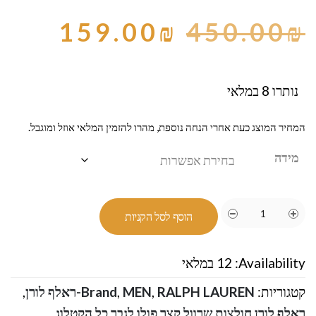
159.00
₪
450.00
₪
נותרו 8 במלאי
המחיר המוצג כעת אחרי הנחה נוספת, מהרו להזמין המלאי אוזל ומוגבל.
מידה
הוסף לסל הקניות
Availability:
12 במלאי
קטגוריות:
RALPH LAUREN-ראלף לורן
,
MEN
,
Brand
,
ראלף לורן חולצות שרוול קצר פולו לגבר כל הקטלוג