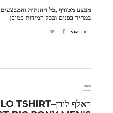
מבצע מטורף ,כל ההנחות והמבצעים ו
במחיר בפנים ובכל המידות כמובן
SHARE THIS:
תיאור
ראלף לורן
–
LO TSHIRT