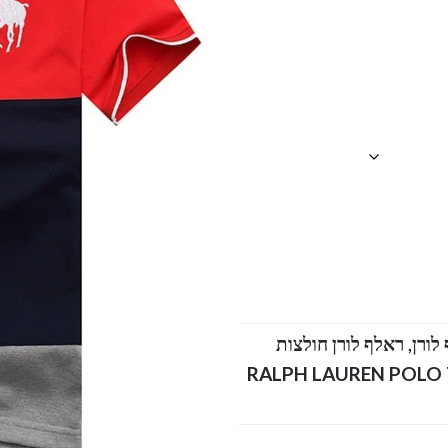
,
ראלף לורן חולצות
טלוג RALPH LAUREN POLO TSHIRT SHORT