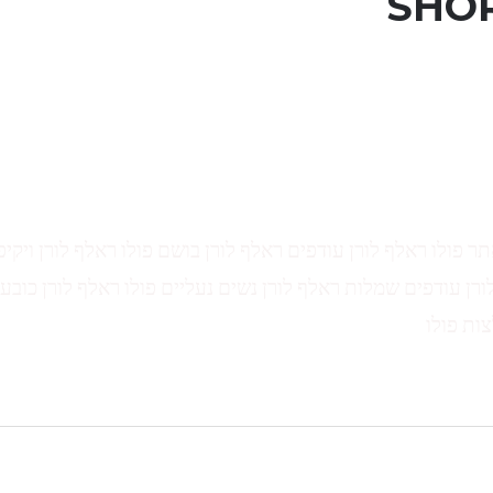
SHOR
תר פולו ראלף לורן עודפים ראלף לורן בושם פולו ראלף לורן ויקיפ
ורן עודפים שמלות ראלף לורן נשים נעליים פולו ראלף לורן כובע 
צות פולו