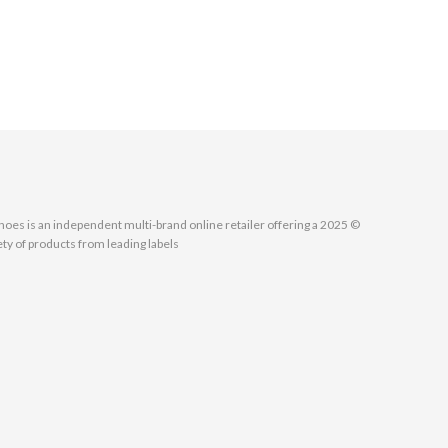
MallShoes is an independent multi-brand online retailer offering a
ety of products from leading labels.