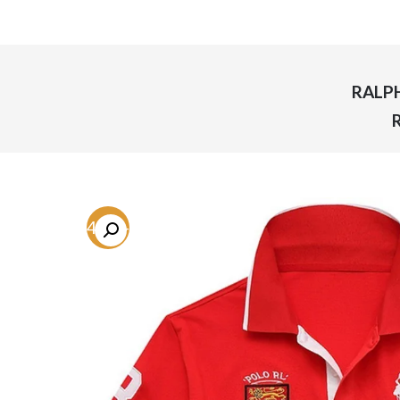
-64.7%