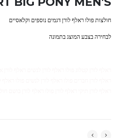
T BIG PONY MEN'S
חולצות פולו ראלף לורן דגמים נוספים וקלאסיים
לבחירה בצבע המוצג בתמונה
ראלף לורן קטלוג פולו ראלף לורן לנשים ראלף לורן א
ראלף לורן חברים פולו ראלף לורן לנשים פולו ראלף ל
ראלף לורן תיקי ראלף לורן פולו ראלף לורן בושם חול