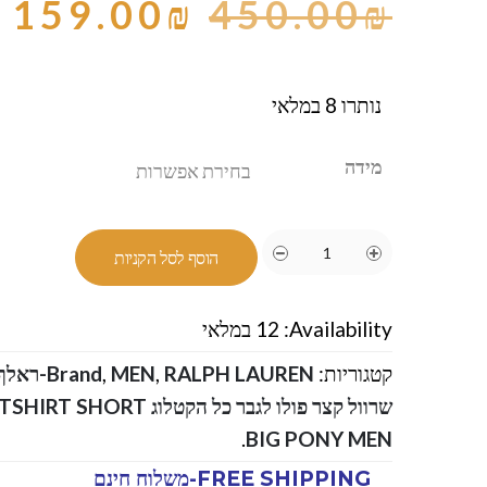
159.00
₪
450.00
₪
נותרו 8 במלאי
מידה
הוסף לסל הקניות
Availability:
12 במלאי
קטגוריות:
RALPH LAUREN-ראלף לורן
,
MEN
,
Brand
שרוול קצר פולו לגבר כל הק
.
BIG PONY MEN
FREE SHIPPING-משלוח חינם