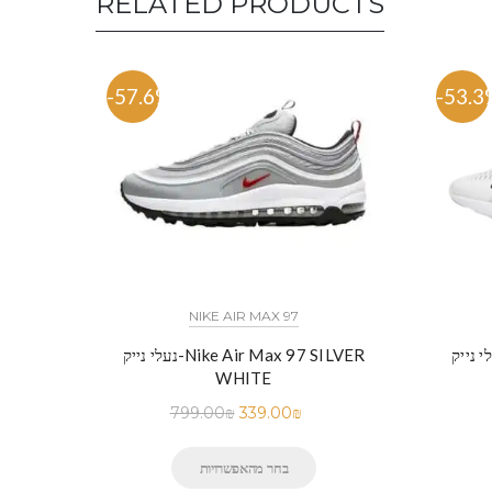
RELATED PRODUCTS
-57.6%
-53.3
NIKE AIR MAX 97
נעלי נייק-Nike Air Max 97 SILVER
WHITE
799.00
₪
339.00
₪
בחר מהאפשרויות