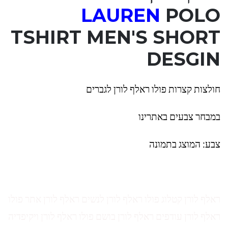
LAUREN
POLO
TSHIRT MEN'S SHORT
DESGIN
חולצות קצרות פולו ראלף לורן לגברים
במבחר צבעים באתרינו
צבע: המוצג בתמונה
ראלף לורן קטלוג פולו ראלף לורן לנשים ראלף לורן אתר פולו
ראלף לורן עודפים ראלף לורן בושם פולו ראלף לורן ויקיפדיה