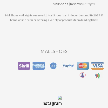
ביקורות MallShoes (Reviews)
© 2025 MallShoes – All rights reserved. | MallShoes is an independent multi-
brand online retailer offering a variety of products from leading labels.
MALLSHOES