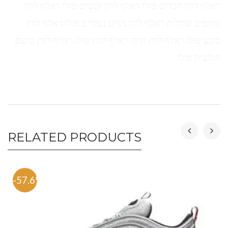
ראלף לורן חברים פולו ראלף לורן לנשים פולו ראלף לורן
עודפים שמלות ראלף לורן נשים נעליים פולו ראלף לורן
כובע פולו ראלף לורן תיקי ראלף לורן פולו ראלף לורן בושם
חולצות פולו
RELATED PRODUCTS
-57.6%