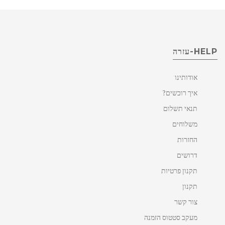
HELP-עזרה
אודותינו
איך רוכשים?
תנאי תשלום
משלוחים
החזרות
דרושים
תקנון פרטיות
תקנון
צור קשר
מעקב סטטוס הזמנה