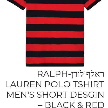
ראלף לורן-RALPH
LAUREN POLO TSHIRT
MEN'S SHORT DESGIN
– BLACK & RED