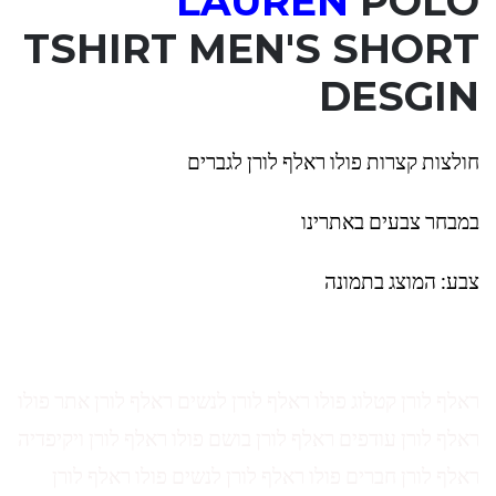
LAUREN
POLO
TSHIRT MEN'S SHORT
DESGIN
חולצות קצרות פולו ראלף לורן לגברים
במבחר צבעים באתרינו
צבע: המוצג בתמונה
ראלף לורן קטלוג פולו ראלף לורן לנשים ראלף לורן אתר פולו
ראלף לורן עודפים ראלף לורן בושם פולו ראלף לורן ויקיפדיה
ראלף לורן חברים פולו ראלף לורן לנשים פולו ראלף לורן