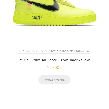
כל הדגמים אייר פורס 1 נייק NIKE AIR FORCE 1 החל מ 249₪
נעלי נייק-Nike Air Force 1 Low Black Yellow
299.00
₪
בחר מהאפשרויות