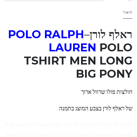
תיאור
ראלף לורן
–
H
ALP
POLO R
LAUREN
POLO
TSHIRT MEN LONG
BIG PONY
חולצות פולו שרוול ארוך
של ראלף לורן בצבע המוצג בתמנה
ראלף לורן קטלוג פולו ראלף לורן לנשים ראלף לורן אתר פולו
ראלף לורן עודפים ראלף לורן בושם פולו ראלף לורן ויקיפדיה