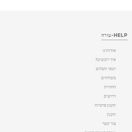
HELP-עזרה
אודותינו
איך רוכשים?
תנאי תשלום
משלוחים
החזרות
דרושים
תקנון פרטיות
תקנון
צור קשר