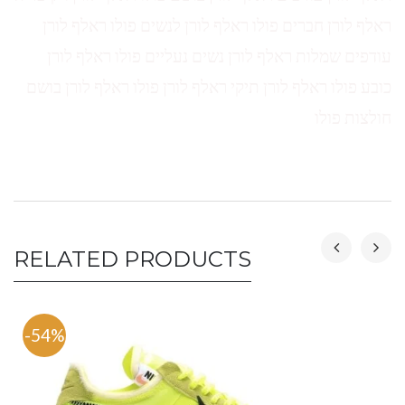
ראלף לורן חברים פולו ראלף לורן לנשים פולו ראלף לורן
עודפים שמלות ראלף לורן נשים נעליים פולו ראלף לורן
כובע פולו ראלף לורן תיקי ראלף לורן פולו ראלף לורן בושם
חולצות פולו
RELATED PRODUCTS
-54%