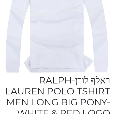
ראלף לורן-RALPH
LAUREN POLO TSHIRT
MEN LONG BIG PONY-
WHITE & RED LOGO