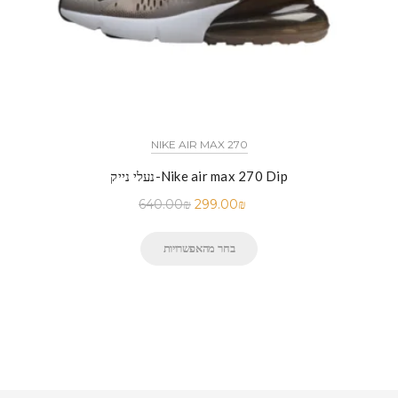
NIKE AIR MAX 270
נעלי נייק-Nike air max 270 Dip
640.00
₪
299.00
₪
בחר מהאפשרויות