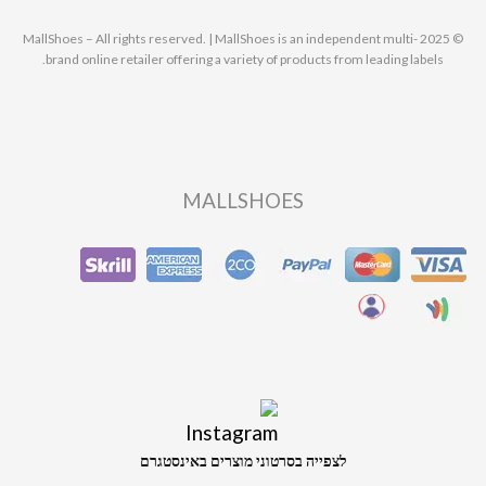
© 2025 MallShoes – All rights reserved. | MallShoes is an independent multi-
brand online retailer offering a variety of products from leading labels.
MALLSHOES
לצפייה בסרטוני מוצרים באינסטגרם