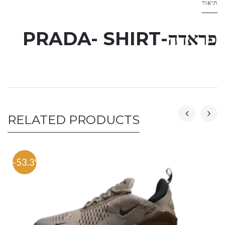
תיאור
פראדה-PRADA- SHIRT
RELATED PRODUCTS
-53.3%