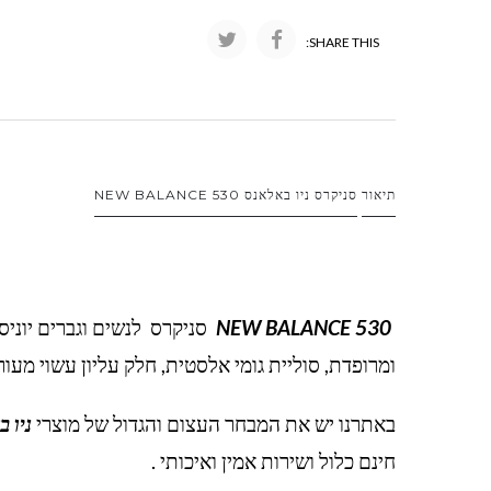
SHARE THIS:
תיאור
סניקרס ניו באלאנס NEW BALANCE 530
NEW BALANCE 530
סניקרס לנשים וגברים יוניס
ומרופדת, סוליית גומי אלסטית, חלק עליון עשוי מע
באתרנו יש את המבחר העצום והגדול של מוצרי
ניו 
חינם כלול ושירות אמין ואיכותי .