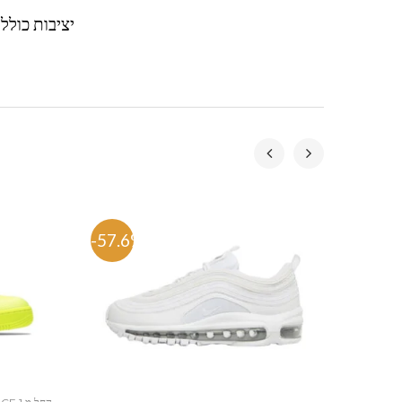
יציבות כולל 
-57.6%
-57.