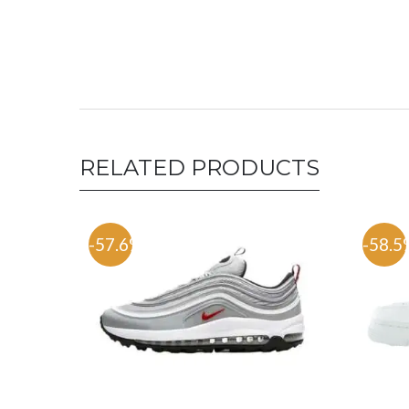
RELATED PRODUCTS
-57.6%
-58.5