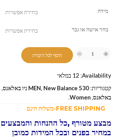
מידה
בחר אישה או גבר
הוסף לסל הקניות
Availability:
12 במלאי
קטגוריות:
New Balance 530 ניו באלאנס
,
MEN
,
באלאנס
,
Women
.
FREE SHIPPING-משלוח חינם
מבצע מטורף ,כל ההנחות והמבצעים ו
במחיר בפנים ובכל המידות כמובן