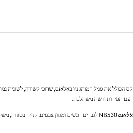
קס הכולל את סמל המותג ניו באלאנס, שרוכי קשירה, לשונית נמו
ור עם תפירות ורשת משתלבת.
באלאנס
NB530 לגברים ונשים ומגוון צבעים. קנייה בטוחה, משל