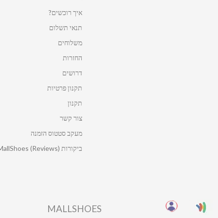
איך רוכשים?
תנאי תשלום
משלוחים
החזרות
דרושים
תקנון פרטיות
תקנון
צור קשר
מעקב סטטוס הזמנה
ביקורות MallShoes (Reviews)
MALLSHOES